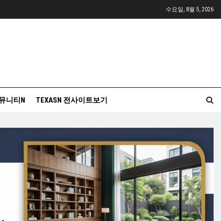
수요일, 8월 5, 2026
뮤니티N
TEXASN 전사이트보기