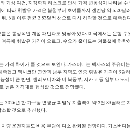
와 기상 여건, 지정학적 리스크로 인해 가격 변동성이 나타날 수
이에 따라 휘발유 가격은 봄철부터 초여름까지 갤런당 약 3.20달
 뒤, 6월 이후 평균 2.83달러 선으로 다시 하락할 것으로 예측됐다
흐름은 통상적인 계절 패턴과도 맞닿아 있다. 미국에서는 운행 수
 여름에 휘발유 가격이 오르고, 수요가 줄어드는 겨울철에 하락
 가격 차이가 클 것으로 보인다. 가스버디는 텍사스의 주유비는 $2
로 예측했고 멕시코만 연안과 남부 지역도 연중 휘발유 가격이 3달
능성이 큰 반면, 캘리포니아와 미 북동부, 시카고 등 일부 대도시
 높은 가격대를 형성할 것으로 전망했다.
 2026년 한 가구당 연평균 휘발유 지출액이 약 2천 83달러로
감소할 것으로 추산했다.
 차량 운전자들도 비용 부담이 다소 완화될 전망이다. 가스버디는