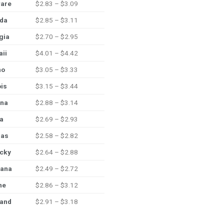
are
$2.83 – $3.09
ida
$2.85 – $3.11
gia
$2.70 – $2.95
ii
$4.01 – $4.42
ho
$3.05 – $3.33
ois
$3.15 – $3.44
ana
$2.88 – $3.14
a
$2.69 – $2.93
sas
$2.58 – $2.82
cky
$2.64 – $2.88
iana
$2.49 – $2.72
ne
$2.86 – $3.12
and
$2.91 – $3.18