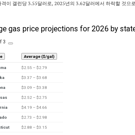
가격이 갤런당 3.55달러로, 2025년의 3.62달러에서 하락할 것으
e gas price projections for 2026 by stat
of 3
te
Average ($/gal)
ama
$2.55 – $2.79
ka
$3.37 – $3.68
ona
$3.09 – $3.38
sas
$2.52 – $2.75
rnia
$4.19 – $4.66
ado
$2.73 – $2.98
ticut
$2.88 – $3.15