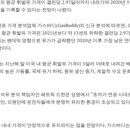
의 평균 휘발유 가격이 갤런당 2.97달러까지 내려가며 2020년 
을 기록할 수 있다는 전망이 나왔다.
 연료 가격 분석업체 가스버디(
GasBuddy)
의 신규 분석에 따르면, 2
 평균 휘발유 가격은 2025년보다 약 13센트 하락한 갤런당 2.9
이는 팬데믹 영향으로 유가가 급락했던 2020년 이후 가장 낮은 
망이다.
 지난해 말 미국 내 평균 휘발유 가격이 3달러 아래로 내려간 
 높은 가동률, 국제 유가 하락, 원유 생산 증가, 계절적 수요 둔
 석유 분석 책임자인
패트릭 드한
은 성명에서 “초저가 연료 시대
만, 오랜만에 운전자들에게 분명히 유리한 환경이 조성되고 있다
 내내 가격이 안정적으로 유지되지는 않을 전망이다. 가스버디는