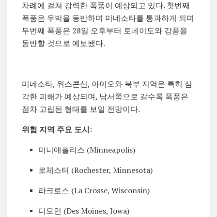
차례에 걸쳐 강력한 폭풍이 예상되고 있다. 첫번째
폭풍은 우박을 동반하며 미네소타를 통과하게 되며
두번째 폭풍은 28일 오후부터 토네이도와 강풍을
동반할 것으로 예보됐다.
미네소타, 위스콘신, 아이오와 북부 지역은 특히 심
각한 피해가 예상되며, 남서쪽으로 갈수록 폭풍은
점차 고립된 형태를 보일 전망이다.
위험 지역 주요 도시
:
미니애폴리스 (Minneapolis)
로체스터 (Rochester, Minnesota)
라크로스 (La Crosse, Wisconsin)
디모인 (Des Moines, Iowa)