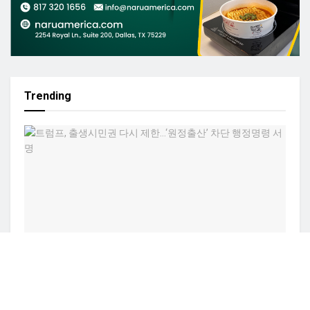
Trending
TEXASN USA 정치
트럼프, 출생시민권 다시 제한…‘원정출산’ 차단 행정명
령 서명
BY
ADMIN
8월 7, 2026
0