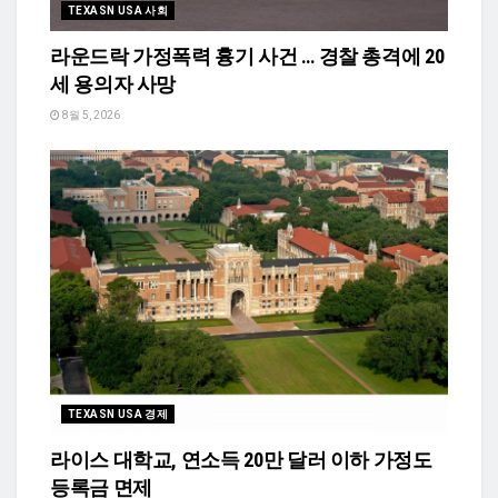
TEXASN USA 사회
라운드락 가정폭력 흉기 사건 … 경찰 총격에 20
세 용의자 사망
8월 5, 2026
TEXASN USA 경제
라이스 대학교, 연소득 20만 달러 이하 가정도
등록금 면제