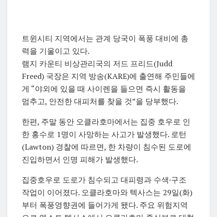
트윈시티 지역에서는 관계 당국이 폭풍 대비에 총
력을 기울이고 있다.
램지 카운티 비상관리국의 저드 프리드(Judd
Freed) 국장은 지역 방송(KARE)에 출연해 주민들에
게 “야외에 있을 때 사이렌을 들으면 즉시 활동을
멈추고, 안전한 대피처를 찾을 것”을 당부했다.
한편, 주말 동안 오클라호마에서는 집중 호우로 인
한 홍수로 1명이 사망하는 사고가 발생했다. 로턴
(Lawton) 경찰에 따르면, 한 차량이 침수된 도로에
진입하면서 인명 피해가 발생했다.
집중호우로 도로가 침수되고 대피령과 수색·구조
작업이 이어졌다. 오클라호마와 텍사스는 29일(화)
부터 폭풍영향권에 들어가게 됐다. 주요 위험지역