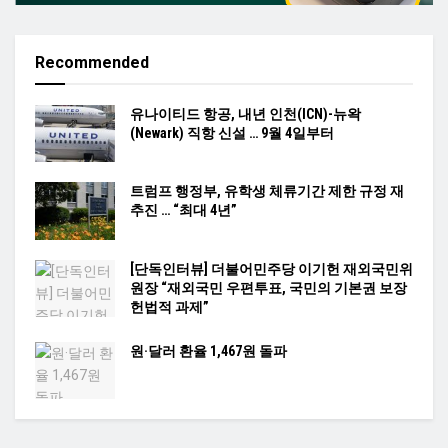
Recommended
유나이티드 항공, 내년 인천(ICN)-뉴왁
(Newark) 직항 신설 … 9월 4일부터
트럼프 행정부, 유학생 체류기간 제한 규정 재
추진 … “최대 4년”
[단독인터뷰] 더불어민주당 이기헌 재외국민위
원장 “재외국민 우편투표, 국민의 기본권 보장
헌법적 과제”
원·달러 환율 1,467원 돌파