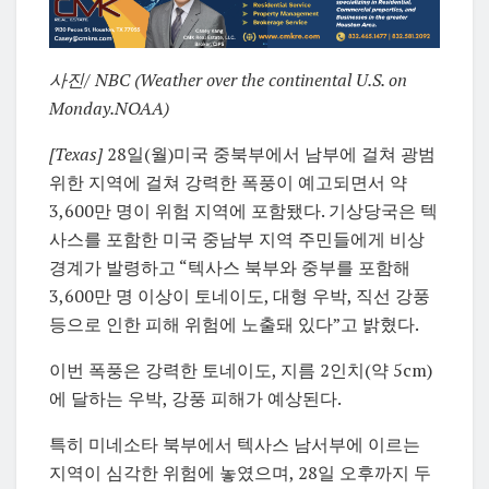
사진/ NBC (
Weather over the continental U.S. on
Monday.
NOAA)
[Texas]
28일(월)미국 중북부에서 남부에 걸쳐 광범
위한 지역에 걸쳐 강력한 폭풍이 예고되면서 약
3,600만 명이 위험 지역에 포함됐다. 기상당국은 텍
사스를 포함한 미국 중남부 지역 주민들에게 비상
경계가 발령하고 “텍사스 북부와 중부를 포함해
3,600만 명 이상이 토네이도, 대형 우박, 직선 강풍
등으로 인한 피해 위험에 노출돼 있다”고 밝혔다.
이번 폭풍은 강력한 토네이도, 지름 2인치(약 5cm)
에 달하는 우박, 강풍 피해가 예상된다.
특히 미네소타 북부에서 텍사스 남서부에 이르는
지역이 심각한 위험에 놓였으며, 28일 오후까지 두