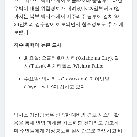
으로 웨스트 텍사스에서 오클라호마 중심부로 대형
우박이 내릴 위험경보가 내려졌다. 29일부터 30일
까지는 북부 텍사스에서 미주리주 남부에 걸쳐 약
24인치의 강우량이 예보되면서 침수경보도 추가 예
보됐다.
침수 위험이 높은 도시
화요일: 오클라호마시티(Oklahoma City), 털
사(Tulsa), 위치타폴스(Wichita Falls)
수요일: 텍사카나(Texarkana), 페이엇빌
(Fayetteville)이 꼽히고 있다.
텍사스 기상당국은 신속한 대비와 경보 시스템 활
용을 통해 인명 피해를 최소화할 것이라고 강조하
며 주민들에게 기상경보를 실시간으로 확인하고 비