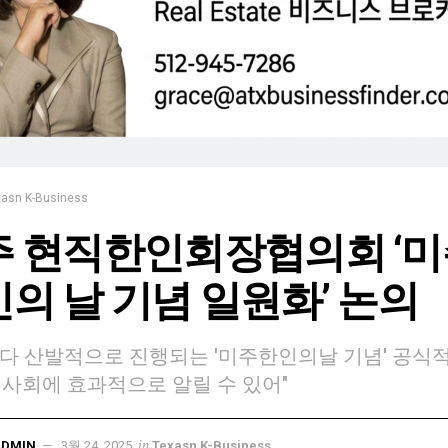
xasn K-Business
주 현직한인회장협의회 ‘미
의 날 기념 일원화’ 논의
다 산발적으로 진행되는 '미주한인의날 기념' 공식
인사회에 효과적으로 알릴 수 있어"
in
ADMIN
3월 24, 2025
Texasn K-Business