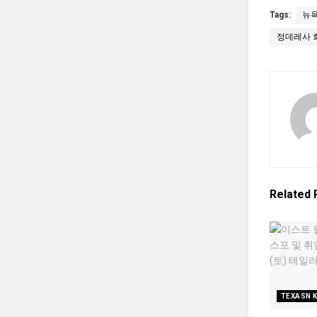
Tags:
뉴욕
정데레사 
Related
TEXASN 