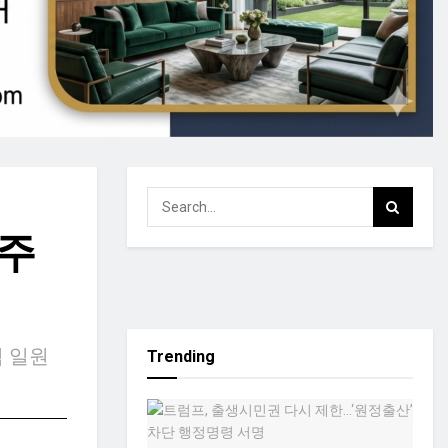
주
적 일원
Trending