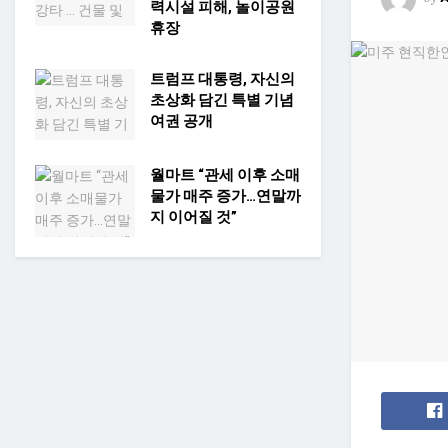
력시설 피해, 놀이공원
휴장
트럼프 대통령, 자신의
초상화 담긴 특별 기념
여권 공개
월마트 “관세 이후 소매
물가 매주 증가…연말까
지 이어질 것”