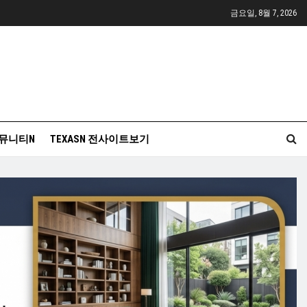
금요일, 8월 7, 2026
뮤니티N
TEXASN 전사이트보기