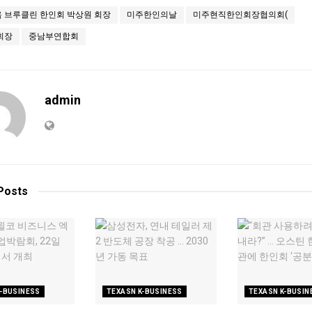
 브루클린 한인회 박상원 회장
미주한인의날
미주현직한인회장협의회(
회장
중남부연합회
admin
Posts
K-BUSINESS
TEXASN K-BUSINESS
TEXASN K-BUSIN