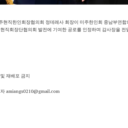
 미주현직한인회장협의회 정데레사 회장이 미주한인회 중남부연합
 현직회장단협의회 발전에 기여한 공로를 인정하며 감사장을 전
및 재배포 금지
 amiangs0210@gmail.com