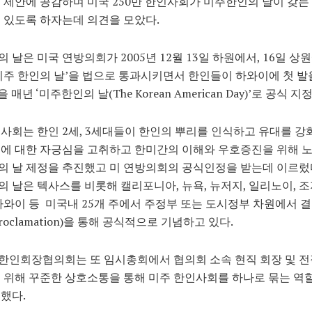
 제안에 공감하며 미국 250만 한인사회가 미주한인의 날이 갖는
 있도록 하자는데 의견을 모았다.
 날은 미국 연방의회가 2005년 12월 13일 하원에서, 16일 상
미주 한인의 날’을 법으로 통과시키면서 한인들이 하와이에 첫 발
을 매년 ‘미주한인의 날(The Korean American Day)’로 공식 지
사회는 한인 2세, 3세대들이 한인의 뿌리를 인식하고 유대를 강
국에 대한 자긍심을 고취하고 한미간의 이해와 우호증진을 위해 
 날 제정을 추진했고 미 연방의회의 공식인정을 받는데 이르렀다
 날은 텍사스를 비롯해 캘리포니아, 뉴욕, 뉴저지, 일리노이, 조
하와이 등 미국내 25개 주에서 주정부 또는 도시정부 차원에서 
oclamation)을 통해 공식적으로 기념하고 있다.
한인회장협의회는 또 임시총회에서 협의회 소속 현직 회장 및 
 위해 꾸준한 상호소통을 통해 미주 한인사회를 하나로 묶는 역
했다.