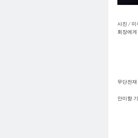
사진 /
회장에게
무단전재 
안미향 기자