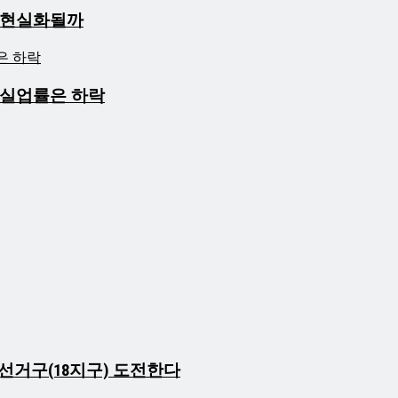
년 현실화될까
속 실업률은 하락
 선거구(18지구) 도전한다