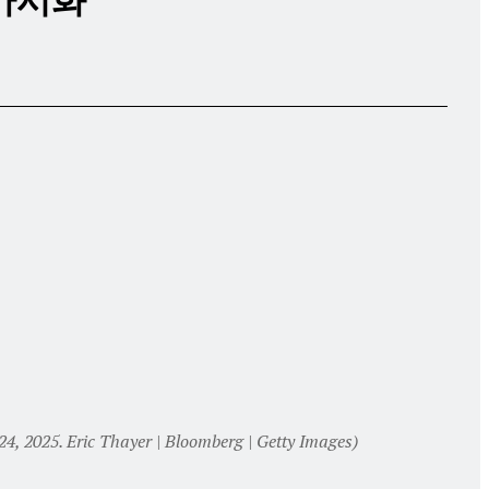
 가시화
, 2025. Eric Thayer | Bloomberg | Getty Images)