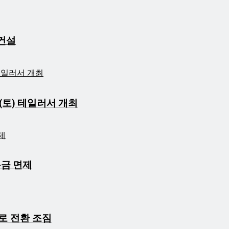
 건설
(토) 테일러서 개최
록금 면제
로 전환 조짐