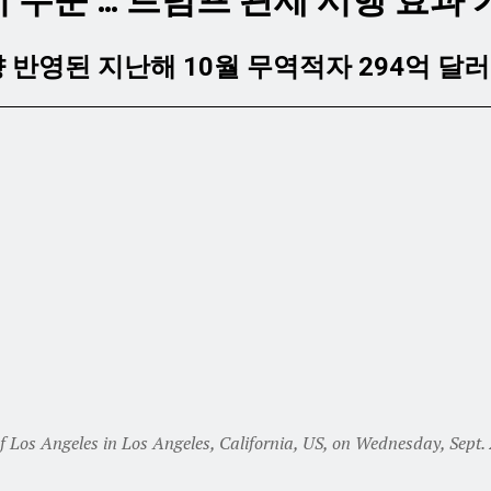
최저 수준 … 트럼프 관세 시행 효과
향 반영된 지난해 10월 무역적자 294억 달러
 Angeles in Los Angeles, California, US, on Wednesday, Sept. 24