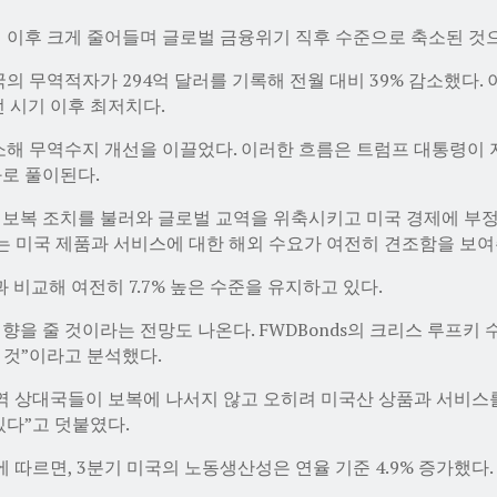
 이후 크게 줄어들며 글로벌 금융위기 직후 수준으로 축소된 것
의 무역적자가 294억 달러를 기록해 전월 대비 39% 감소했다. 이
나던 시기 이후 최저치다.
소해 무역수지 개선을 이끌었다. 이러한 흐름은 트럼프 대통령이 지난 20
과로 풀이된다.
보복 조치를 불러와 글로벌 교역을 위축시키고 미국 경제에 부정적
는 미국 제품과 서비스에 대한 해외 수요가 여전히 견조함을 보여
 비교해 여전히 7.7% 높은 수준을 유지하고 있다.
을 줄 것이라는 전망도 나온다. FWDBonds의 크리스 루프키
 것”이라고 분석했다.
역 상대국들이 보복에 나서지 않고 오히려 미국산 상품과 서비스를
있다”고 덧붙였다.
에 따르면, 3분기 미국의 노동생산성은 연율 기준 4.9% 증가했다