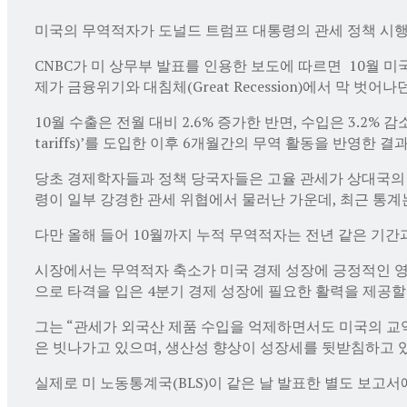
미국의 무역적자가 도널드 트럼프 대통령의 관세 정책 시행
CNBC가 미 상무부 발표를 인용한 보도에 따르면 10월 미국
제가 금융위기와 대침체(Great Recession)에서 막 벗어
10월 수출은 전월 대비 2.6% 증가한 반면, 수입은 3.2% 감
tariffs)’를 도입한 이후 6개월간의 무역 활동을 반영한 결
당초 경제학자들과 정책 당국자들은 고율 관세가 상대국의 
령이 일부 강경한 관세 위협에서 물러난 가운데, 최근 통계
다만 올해 들어 10월까지 누적 무역적자는 전년 같은 기간과
시장에서는 무역적자 축소가 미국 경제 성장에 긍정적인 영향
으로 타격을 입은 4분기 경제 성장에 필요한 활력을 제공할
그는 “관세가 외국산 제품 수입을 억제하면서도 미국의 교
은 빗나가고 있으며, 생산성 향상이 성장세를 뒷받침하고 
실제로 미 노동통계국(BLS)이 같은 날 발표한 별도 보고서