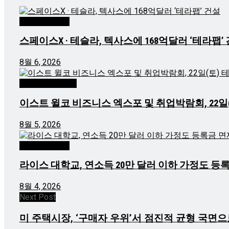
Texasn USA 경제
스페이스X · 테슬라, 텍사스에 168억달러 ‘테라팹’
8월 6, 2026
Texasn K-Business
이스트 윌코 비즈니스 엑스포 및 취업박람회, 22일
8월 5, 2026
Texasn USA 경제
라이스 대학교, 연소득 20만 달러 이하 가정도 등
8월 4, 2026
Next Post
미 주택시장, ‘구매자 우위’서 점진적 균형 국면으