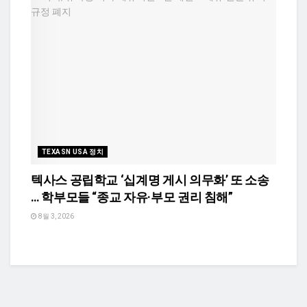
TEXASN USA 정치
텍사스 공립학교 ‘십계명 게시 의무화’ 또 소송
… 학부모들 “종교 자유·부모 권리 침해”
8월 3, 2026