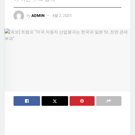
by
ADMIN
4월 2, 2025