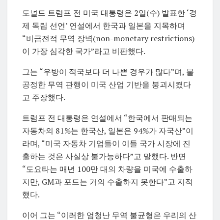
도널드 트럼프 전 미국 대통령은 2일(수) 발표한 ‘경
제 독립 선언’ 연설에서 한국과 일본을 지목하며
“비금전적 무역 장벽(non-monetary restrictions)
이 가장 심각한 국가”라고 비판했다.
그는 “우방이 적국보다 더 나쁜 경우가 많다”며, 불
공정한 무역 관행이 미국 산업 기반을 붕괴시켰다
고 주장했다.
트럼프 전 대통령은 연설에서 “한국에서 판매되는
자동차의 81%는 한국산, 일본은 94%가 자국산”이
라며, “미국 자동차 기업들이 이들 국가 시장에 진
출하는 것은 사실상 불가능하다”고 말했다. 반면
“도요타는 매년 100만 대의 차량을 미국에 수출하
지만, GM과 포드는 거의 수출하지 못한다”고 지적
했다.
이어 그는 “이러한 엄청난 무역 불균형은 우리의 산