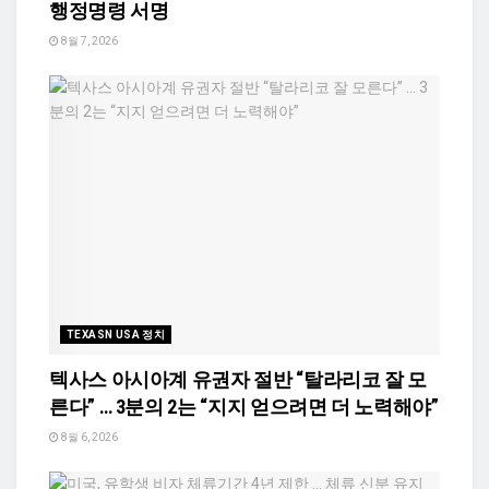
행정명령 서명
8월 7, 2026
TEXASN USA 정치
텍사스 아시아계 유권자 절반 “탈라리코 잘 모
른다” … 3분의 2는 “지지 얻으려면 더 노력해야”
8월 6, 2026