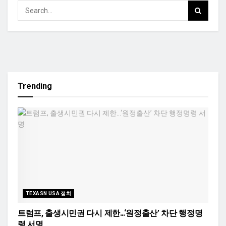
Trending
TEXASN USA 정치
트럼프, 출생시민권 다시 제한…‘원정출산’ 차단 행정명
령 서명