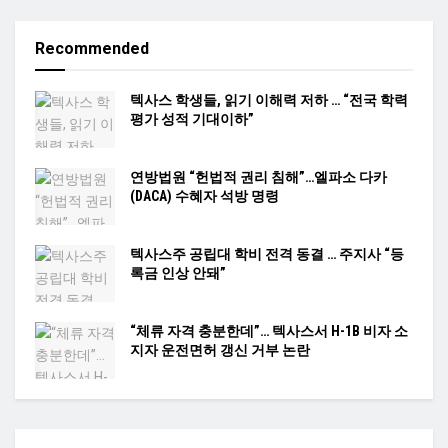
Recommended
텍사스 학생들, 읽기 이해력 저하 … “전국 학력
평가 성적 기대이하”
연방법원 “헌법적 권리 침해”…엘파소 다카
(DACA) 수혜자 석방 명령
텍사스주 공립대 학비 전격 동결 … 주지사 “등
록금 인상 안돼”
“체류 자격 충분한데”… 텍사스서 H-1B 비자 소
지자 운전면허 갱신 거부 논란