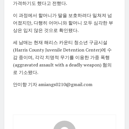
가격하기도 했다고 전했다.
이 과정에서 할머니가 딸을 보호하려다 밀쳐져 넘
어졌지만, 다행히 어머니와 할머니 모두 심각한 부
상은 입지 않은 것으로 확인됐다.
세 남매는 현재 해리스 카운티 청소년 구금시설
(Harris County Juvenile Detention Center)에 수
감 중이며, 각각 치명적 무기를 이용한 가중 폭행
(aggravated assault with a deadly weapon) 혐의
로 기소됐다.
안미향 기자 amiangs0210@gmail.com