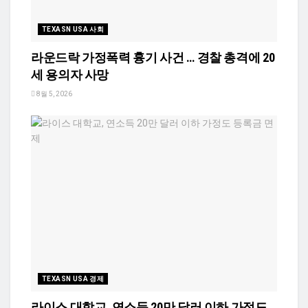
TEXASN USA 사회
라운드락 가정폭력 흉기 사건 … 경찰 총격에 20
세 용의자 사망
8월 5, 2026
TEXASN USA 경제
라이스 대학교, 연소득 20만 달러 이하 가정도