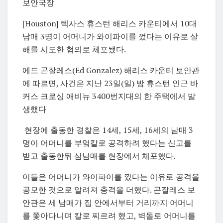
보안국장
[Houston] 텍사스 휴스턴 해리스 카운티에서 10대
남매 3명이 어머니가 와이파이를 껐다는 이유로 살
해를 시도한 혐의로 체포됐다.
에드 곤잘레스(Ed Gonzalez) 해리스 카운티 보안관
에 따르면, 사건은 지난 23일(일) 밤 휴스턴 인근 바
커스 크로싱 애비뉴 3400번지대의 한 주택에서 발
생했다
현장에 출동한 경찰은 14세, 15세, 16세의 남매 3
명이 어머니를 부엌칼로 공격하려 했다는 신고를
받고 출동한뒤 삼남매를 현장에서 체포했다.
이들은 어머니가 와이파이를 껐다는 이유로 공격을
공모한 것으로 알려져 충격을 더했다. 곤잘레스 보
안관은 세 남매가 집 안에서부터 거리까지 어머니
를 쫓아다니며 칼로 찌르려 했고, 벽돌로 어머니를