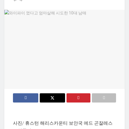
사진/ 휴스턴 해리스카운티 보안국 에드 곤잘레스