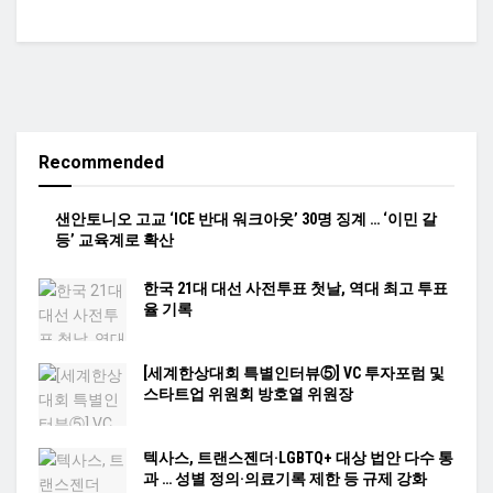
Recommended
샌안토니오 고교 ‘ICE 반대 워크아웃’ 30명 징계 … ‘이민 갈
등’ 교육계로 확산
한국 21대 대선 사전투표 첫날, 역대 최고 투표
율 기록
[세계한상대회 특별인터뷰⑤] VC 투자포럼 및
스타트업 위원회 방호열 위원장
텍사스, 트랜스젠더·LGBTQ+ 대상 법안 다수 통
과 … 성별 정의·의료기록 제한 등 규제 강화