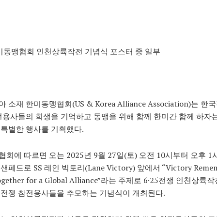
미동맹협회 인천상륙작전 기념식 포스터 중 일부
소재 한미동맹협회(US & Korea Alliance Association)는 
전용사들의 희생을 기억하고 동맹을 위해 함께 한미간 함께 하자
특별한 행사를 기획했다.
회에 따르면 오는 2025년 9월 27일(토) 오전 10시부터 오후 1
페드로 SS 레인 빅토리(Lane Victory) 앞에서 “Victory Remem
ogether for a Global Alliance”라는 주제로 6·25전쟁 인천상
국전쟁 참전용사들을 추모하는 기념식이 개최된다.