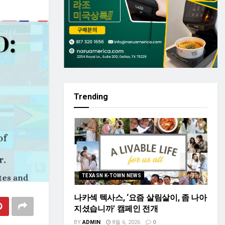
Trending
TEXASN K-TOWN NEWS
나카섹 텍사스, ‘요즘 살림살이, 좀 나아
지셨습니까’ 캠페인 전개
BY
ADMIN
8월 6, 2026
0