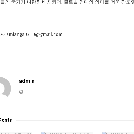
들의 국기가 나란히 배치되어, 글로벌 연대의 의미를 더욱 강조했
 amiangs0210@gmail.com
admin
Posts