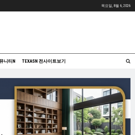
목요일, 8월 6, 2026
뮤니티N
TEXASN 전사이트보기