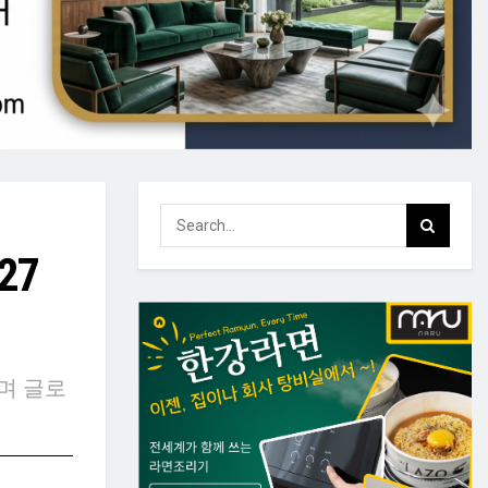
27
며 글로