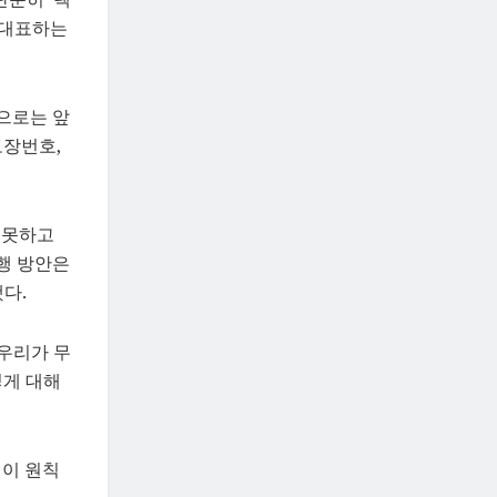
 대표하는
만으로는 앞
보장번호,
 못하고
행 방안은
다.
우리가 무
떻게 대해
 이 원칙