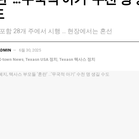
도
포함 28개 주에서 시행 ... 현장에서는 혼선
ADMIN
6월 30, 2025
K-town News
,
Texasn USA 정치
,
Texasn 텍사스 정치