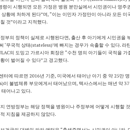
명령이 시행되면 모든 가정은 병원 분만실에서 시민권이나 영주
 상황에 처하게 된다”며, “이는 이민자 가정만이 아니라 모든 미
칠 것”이라고 지적했다.
정부의 정책이 실제로 시행된다면, 출산 후 아기에게 시민권을
 ‘무국적 상태(stateless)’에 빠지는 경우가 속출할 수 있다. 
ULAC의 도밍고 가르시아 회장은 “수천 명의 아기들이 국적을 가
황이 벌어질 수 있다”고 경고했다.
터에 따르면 2016년 기준, 미국에서 태어난 아기 중 약 25만 명
%)이 불법체류 부모에게서 태어났으며, 텍사스에서는 매년 약 37
 태어나고 있다.
까지 연방정부는 해당 정책을 병원이나 주정부에 어떻게 시행할 
적 지침을 제공하지 않았다.
보건국의 대변인 라라 앤턴은 “출생증명서는 시민권이 아니라, 단