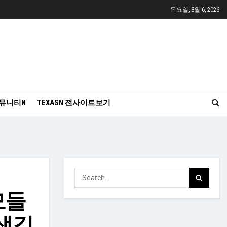
목요일, 8월 6, 2026
뮤니티N
TEXASN 전사이트보기
모들
 생길