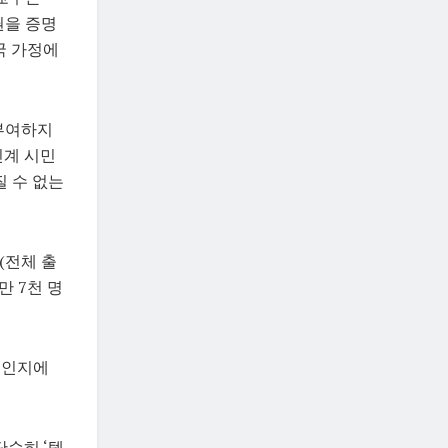
권을 증명
국 가정에
 부여하지
라틴계 시민
질 수 없는
(전체 출
만 7천 명
것인지에
순히 ‘텍