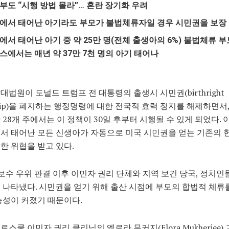
부도 “시행 방법 몰라”… 혼란 장기화 우려
에서 태어난 아기라도 부모가 불법체류자일 경우 시민권을 보장
에서 태어난 아기 중 약 25만 명(전체 출생아의 6%) 불법체류 부
스에서는 매년 약 37만 7천 명의 아기 태어나
대법원이 도널드 트럼프 전 대통령의 출생시 시민권(birthright
enship)을 폐지하는 행정명령에 대한 전국적 효력 정지를 해제하면서
 28개 주에서는 이 정책이 30일 후부터 시행될 수 있게 되었다. 
서 태어난 모든 신생아가 자동으로 미국 시민권을 얻는 기존의 
한 위협을 받고 있다.
의 보수 우위 판결 이후 이민자 권리 단체와 지역 보건 당국, 정치인
 나타냈다. 시민권을 얻기 위해 출산 시점에 부모의 합법적 체류
능성이 커졌기 때문이다.
로스쿨 이민자 권리 클리닉의 엘로라 무커지(Elora Mukherjee)