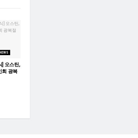
 NEWS
] 오스틴,
인회 광복