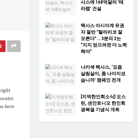
사스에 168억달러 ‘테
라팹’ 건설
텍사스 아시아계 유권
자 절반 “탈라리코 잘
모른다” … 3분의 2는
“지지 얻으려면 더 노력
해야”
나카섹 텍사스, ‘요즘
살림살이, 좀 나아지셨
습니까’ 캠페인 전개
right
[지역한인회소식] 오스
vocates
틴, 샌안토니오 한인회
ew born
광복절 기념식 개최