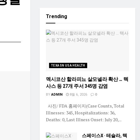
Trending
TEXASN USA HEALTH
멕시코산 할라피뇨 살모넬라 확산 … 텍
사스 등 27개 주서 345명 감염
BY
ADMIN
8월 6, 2026
0
사진/ FDA 홈페이지(Case Counts, Total
Illnesses: 345, Hospitalizations: 36,
Deaths: 0, Last Illness Onset: July 20,...
스페이스X · 테슬라, 텍