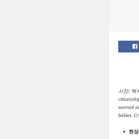
사진/ 텍사스트
citizenshi
warned all
babies.
Cr
현장