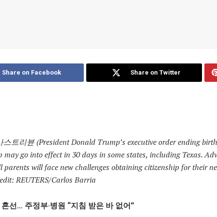
Share on Facebook
Share on Twitter
리뷴 (President Donald Trump’s executive order ending birth
p may go into effect in 30 days in some states, including Texas. Ad
 parents will face new challenges obtaining citizenship for their n
edit:
REUTERS/Carlos Barria
 혼선… 주정부·병원 “지침 받은 바 없어”