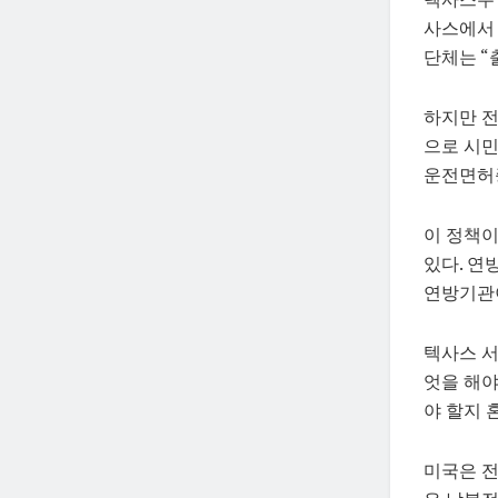
사스에서 
단체는 “
하지만 전
으로 시민
운전면허증
이 정책
있다. 연
연방기관이
텍사스 서
엇을 해야
야 할지 
미국은 전