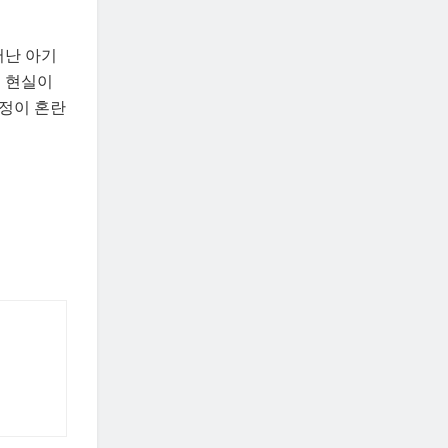
어난 아기
운 현실이
가정이 혼란