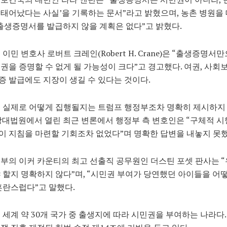
태어났다는 사실’을 기록하는 문서”라고 밝혔으며, 농촌 병원을
출생증명서를 발급하지 않을 계획은 없다”고 밝혔다.
 이민 변호사 로버트 크레인(Robert H. Crane)은 “출생증명서
권을 증명할 수 없게 될 가능성이 크다”고 경고했다. 여권, 사회
 발급에도 지장이 생길 수 있다는 것이다.
이 실제로 어떻게 집행될지는 트럼프 행정부조차 명확히 제시하지
방대법원에서 열린 최근 변론에서 행정부 측 변호인은 “구체적 시
 지침을 마련할 기회조차 없었다”며 명확한 답변을 내놓지 못했
부의 이커 카운티의 최고 선출직 공무원인 더스틴 포셋 판사는 “
 할지 명확하지 않다”며, “시민권 부여가 당연했던 아이들을 어
혼란스럽다”고 말했다.
 세계 약 30개 국가 중 출생지에 따라 시민권을 부여하는 나라다.