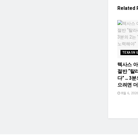
Related
TEXASN 
텍사스 
절반 “탈
다” … 3
으려면 더
8월 6, 202