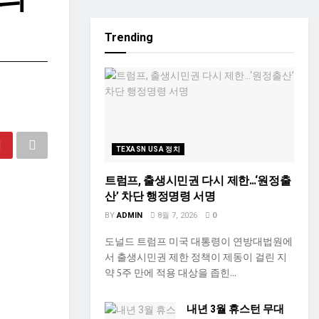
Trending
TEXASN USA 정치
트럼프, 출생시민권 다시 제한…‘원정출
산’ 차단 행정명령 서명
BY
ADMIN
8월 7, 2026
0
도널드 트럼프 미국 대통령이 연방대법원에
서 출생시민권 제한 정책이 제동이 걸린 지
약 5주 만에 적용 대상을 좁힌...
내년 3월 휴스턴 무대