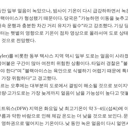
동안 일부 얼음이 녹았으나, 밤사이 기온이 다시 급강하하면서 녹
랙아이스가 형성됐기 때문이다. 당국은 “가능하면 이동을 늦추고
저속 운행과 충분한 차간 거리 유지가 필수”라고 강조했다. 기상 
터는 햇볕의 영향으로 기온이 점차 영상으로 올라서며 도로 상
 것으로 전망했다.
yler)를 비롯한 동부 텍사스 지역 역시 일부 도로는 얼음이 사라졌
얼어붙은 구간이 많아 여전히 위험한 상황이다. 타일러 경찰은 “
야 한다”며 “블랙아이스는 육안으로 식별하기 어렵기 때문에 특
 가장 위험하다”고 경고했다.
르는 오후에는 대부분의 도로에서 결빙이 해소될 것으로 보이지
교량·고가도로는 가장 늦게까지 얼음이 남을 가능성이 높다고 덧
트워스(DFW) 지역은 화요일 낮 최고기온이 약 3~4도(섭씨)에 
구름과 약한 바람으로 인해 체감 온도는 더 낮을 것으로 보인다. 
 영하권으로 떨어지는 기온이다. 낮 동안 녹은 얼음이 다시 얼면