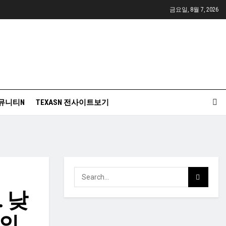
금요일, 8월 7, 2026
뮤니티N
TEXASN 전사이트보기
 낮
주의