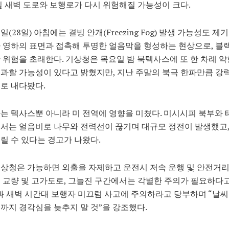
 새벽 도로와 보행로가 다시 위험해질 가능성이 크다.
(28일) 아침에는 결빙 안개(Freezing Fog) 발생 가능성도 제기
 영하의 표면과 접촉해 투명한 얼음막을 형성하는 현상으로, 
 위험을 초래한다. 기상청은 목요일 밤 북텍사스에 또 한 차례 약
과할 가능성이 있다고 밝혔지만, 지난 주말의 북극 한파만큼 
로 내다봤다.
는 텍사스뿐 아니라 미 전역에 영향을 미쳤다. 미시시피 북부와 
서는 얼음비로 나무와 전력선이 끊기며 대규모 정전이 발생했고
릴 수 있다는 경고가 나왔다.
상청은 가능하면 외출을 자제하고 운전시 저속 운행 및 안전거
 교량 및 고가도로, 그늘진 구간에서는 각별한 주의가 필요하다
밤과 새벽 시간대 보행자 미끄럼 사고에 주의하라고 당부하며 “날
까지 경각심을 늦추지 말 것”을 강조했다.