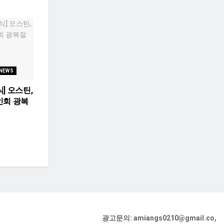
 NEWS
] 오스틴,
인회 광복
광고문의: amiangs0210@gmail.co,