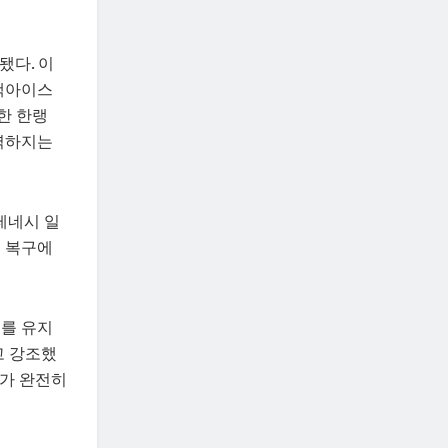
됐다. 이
블랙아이스
한 한랭
강력하지는
테네시 일
, 복구에
리를 유지
고 강조했
씨가 완전히