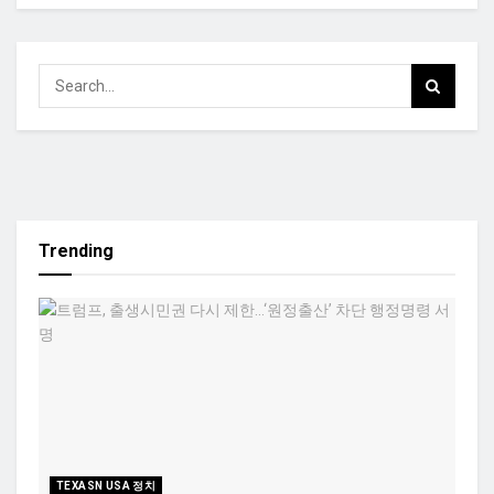
Trending
TEXASN USA 정치