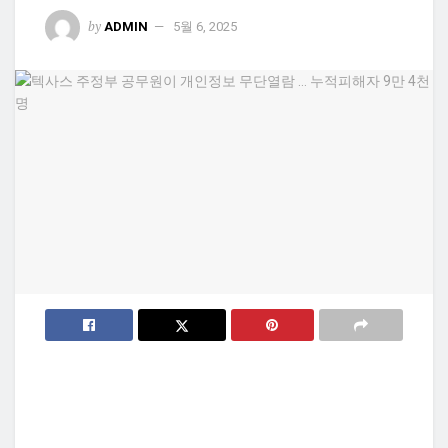
by
ADMIN
5월 6, 2025