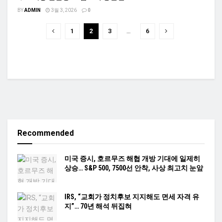
BY
ADMIN
3월 3, 2026
0
1
2
3
…
6
Recommended
미국 증시, 호르무즈 해협 개방 기대에 일제히
상승… S&P 500, 7500선 안착, 사상 최고치 눈앞
IRS, “교회가 정치후보 지지해도 면세 자격 유
지”… 70년 해석 뒤집혀