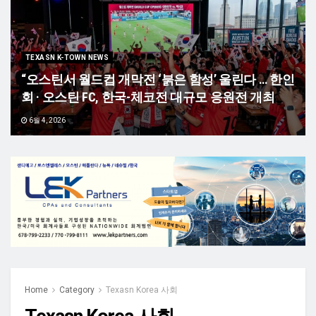
TEXASN K-TOWN NEWS
“오스틴서 월드컵 개막전 ‘붉은 함성’ 울린다 … 한인
회 · 오스틴 FC, 한국-체코전 대규모 응원전 개최
6월 4, 2026
Home
Category
Texasn Korea 사회