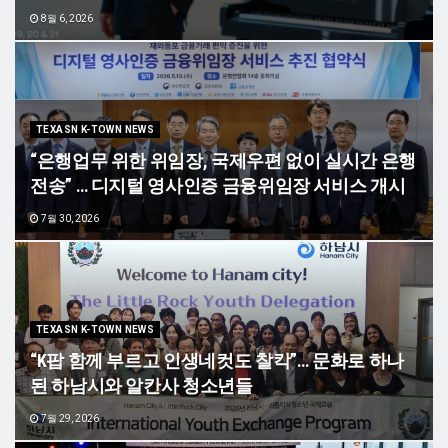
8월 6, 2026
TEXASN K-TOWN NEWS
“은행업무 위한 위임장, 국제우편 없이 실시간 은행
전송” … 디지털 영사인증 금융위임장 서비스 개시
7월 30, 2026
TEXASN K-TOWN NEWS
“K팝 함께 부르고 인생네컷도 찰칵”… 문화로 하나
된 하남시와 알칸사 청소년들
7월 29, 2026