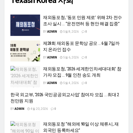
Texasn Korea 사회
재외동포청, ‘동포 민원 제로’ 위해 2차 전수
조사 실시 … “운전면허 등 현안 해결 집중”
BY
ADMIN
5월 8, 2026
0
제28회 재외동포 문학상 공모 … 6월 7일까
지 온라인 접수
BY
ADMIN
5월 6, 2026
0
재외동포청, ‘2026 세계한인차세대대회’ 참
가자 모집 … 9월 인천 송도 개최
BY
ADMIN
5월 4, 2026
0
한국 외교부, ‘2026 국민공공외교사업’ 참여자 모집 … 최대 2
천만원 지원
BY
ADMIN
4월 20, 2026
0
재외동포청 “해외에 90일 이상 체류시, 재
외국민 등록하세요”