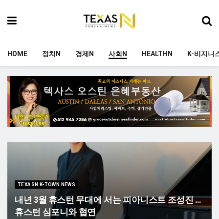
HOME
정치N
경제N
사회N
HEALTHN
K-비지니
TEXASN K-TOWN NEWS
내년 3월 휴스턴 무대에 서는 피아니스트 조성진 …
휴스턴 심포니와 협연