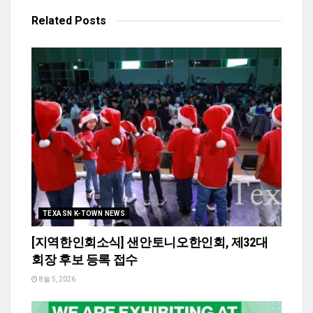
Related
Posts
TEXASN K-TOWN NEWS
[지역한인회소식] 샌안토니오한인회, 제32대
회장 후보 등록 접수
8월 5, 2026