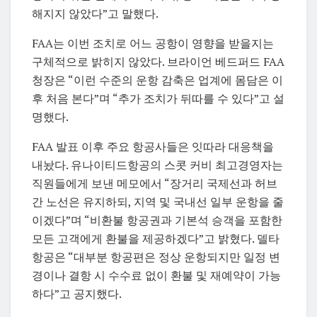
해지지 않았다”고 말했다.
FAA는 이번 조치로 어느 공항이 영향을 받을지는
구체적으로 밝히지 않았다. 브라이언 베드퍼드 FAA
청장은 “이런 수준의 운항 감축은 업계에 몸담은 이
후 처음 본다”며 “추가 조치가 뒤따를 수 있다”고 설
명했다.
FAA 발표 이후 주요 항공사들은 잇따라 대응책을
내놨다. 유나이티드항공의 스콧 커비 최고경영자는
직원들에게 보낸 메모에서 “장거리 국제선과 허브
간 노선은 유지하되, 지역 및 국내선 일부 운항을 줄
이겠다”며 “비환불 항공권과 기본석 승객을 포함한
모든 고객에게 환불을 제공하겠다”고 밝혔다. 델타
항공은 “대부분 항공편은 정상 운항되지만 일정 변
경이나 결항 시 수수료 없이 환불 및 재예약이 가능
하다”고 공지했다.