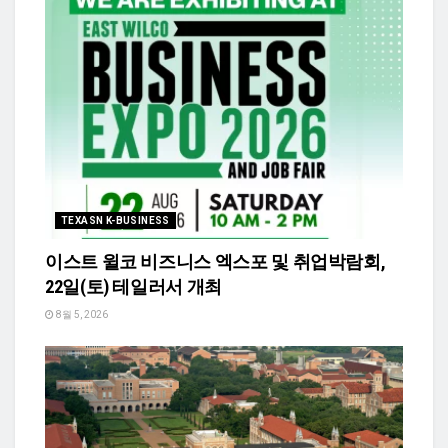
TEXASN K-BUSINESS
이스트 윌코 비즈니스 엑스포 및 취업박람회,
22일(토) 테일러서 개최
8월 5, 2026