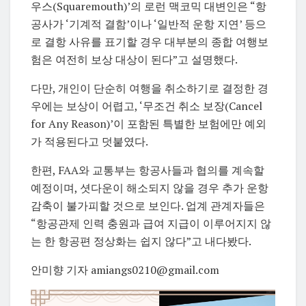
우스(Squaremouth)’의 로런 맥코믹 대변인은 “항
공사가 ‘기계적 결함’이나 ‘일반적 운항 지연’ 등으
로 결항 사유를 표기할 경우 대부분의 종합 여행보
험은 여전히 보상 대상이 된다”고 설명했다.
다만, 개인이 단순히 여행을 취소하기로 결정한 경
우에는 보상이 어렵고, ‘무조건 취소 보장(Cancel
for Any Reason)’이 포함된 특별한 보험에만 예외
가 적용된다고 덧붙였다.
한편, FAA와 교통부는 항공사들과 협의를 계속할
예정이며, 셧다운이 해소되지 않을 경우 추가 운항
감축이 불가피할 것으로 보인다. 업계 관계자들은
“항공관제 인력 충원과 급여 지급이 이루어지지 않
는 한 항공편 정상화는 쉽지 않다”고 내다봤다.
안미향 기자 amiangs0210@gmail.com