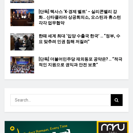
[단독] 텍사스 ‘K-경제 벨트’ – 실리콘밸리 강
화… 산타클라라 상공회의소, 오스틴과 휴스턴
각각 업무협약
한때 세계 최대 ‘입양 수출국 한국’ … “정부, 수
요 맞추려 인권 침해 저질러”
[단독] 더불어민주당 재외동포 공약은? … “적극
적인 지원으로 권익과 안전 보호”