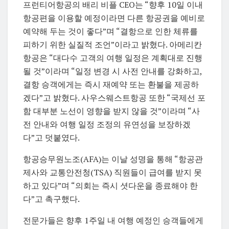
프런티어항공의 배리 비플 CEO는 “향후 10일 이내
항공편을 이용할 예정이라면 다른 항공권을 예비로
예약해 두는 것이 좋다”며 “결항으로 인한 체류를
피하기 위한 실질적 조언”이라고 밝혔다. 아메리칸
항공은 “대다수 고객의 여행 일정은 계획대로 진행
될 것”이라며 “일정 변경 시 사전 안내를 강화하고,
결항 승객에게는 즉시 재예약 또는 환불을 제공하
겠다”고 밝혔다. 사우스웨스트항공 또한 “국제선 포
함 대부분 노선이 영향을 받지 않을 것”이라며 “사
전 안내와 여행 일정 조정의 유연성을 보장하겠
다”고 덧붙였다.
항공승무원노조(AFA)는 이날 성명을 통해 “항공관
제사와 교통안전청(TSA) 직원들이 급여를 받지 못
하고 있다”며 “의회는 즉시 셧다운을 종료해야 한
다”고 촉구했다.
전문가들은 향후 1주일 내 여행 예정인 승객들에게