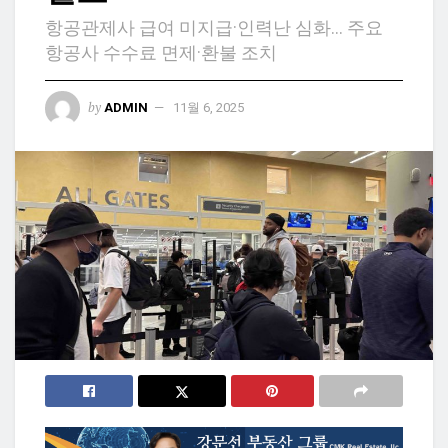
항공관제사 급여 미지급·인력난 심화… 주요
항공사 수수료 면제·환불 조치
by
ADMIN
11월 6, 2025