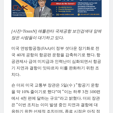
[사진=TexasN] 애틀란타 국제공항 보안검색대 앞에
많은 사람들이 대기하고 있다.
미국 연방항공청(FAA)이 정부 셧다운 장기화로 전
국 40개 공항의 항공편 운항을 감축하기로 했다. 항
공관제사 급여 미지급과 인력난이 심화되면서 항공
기 지연과 결항이 잇따르자 이를 완화하기 위한 조
치다.
숀 더피 미국 교통부 장관은 5일(수 ) “항공기 운항
을 약 10% 줄이기로 했다”며 “이는 하루 3천 500편
에서 4천 편에 달하는 규모”라고 밝혔다. 더피 장관
은 “이번 조치는 이미 발생 중인 지연과 결항에 대
응하기 위한 선제적 조치이며, 종료 시점은 아직 정