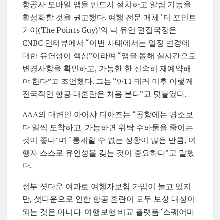
항공사 모바일 앱을 반드시 설치하고 알림 기능을
활성화할 것을 권고했다. 여행 전문 매체 ‘더 포인트
가이(The Points Guy)’의 닉 유언 편집국장은
CNBC 인터뷰에서 “이번 사태에서는 일정 변경에
대한 유연성이 핵심”이라며 “앱을 통해 실시간으로
변경사항을 확인하고, 가능한 한 신속히 재예약해
야 한다”고 조언했다. 그는 “9·11 테러 이후 이렇게
전국적인 항공 대혼란은 처음 본다”고 덧붙였다.
AAA의 대변인 아이샤 디아즈는 “공항에는 평소보
다 일찍 도착하고, 가능하면 위탁 수하물을 줄이는
것이 좋다”며 “통제할 수 없는 상황이 많은 만큼, 여
행자 스스로 유연성을 갖는 것이 중요하다”고 말했
다.
정부 셧다운 여파로 여행자보험 가입이 늘고 있지
만, 셧다운으로 인한 항공 혼란이 모두 보상 대상이
되는 것은 아니다. 여행보험 비교 플랫폼 ‘스퀘어마