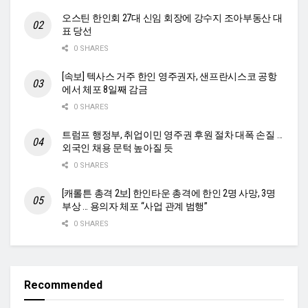
오스틴 한인회 27대 신임 회장에 강수지 조아부동산 대
표 당선
0 SHARES
[속보] 텍사스 거주 한인 영주권자, 샌프란시스코 공항
에서 체포 8일째 감금
0 SHARES
트럼프 행정부, 취업이민 영주권 후원 절차 대폭 손질 …
외국인 채용 문턱 높아질 듯
0 SHARES
[캐롤튼 총격 2보] 한인타운 총격에 한인 2명 사망, 3명
부상 … 용의자 체포 “사업 관계 범행”
0 SHARES
Recommended