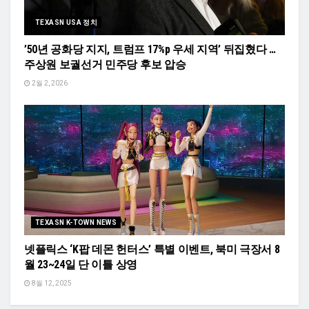
TEXASN USA 정치
’50년 공화당 지지, 트럼프 17%p 우세 지역’ 뒤집혔다 …
주상원 보궐선거 민주당 후보 압승
2월 2, 2026
TEXASN K-TOWN NEWS
넷플릭스 ‘K팝 데몬 헌터스’ 특별 이벤트, 북미 극장서 8
월 23~24일 단 이틀 상영
8월 12, 2025