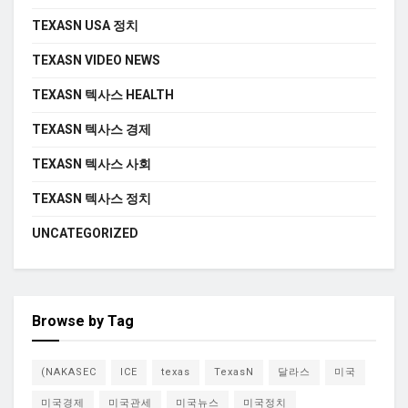
TEXASN USA 정치
TEXASN VIDEO NEWS
TEXASN 텍사스 HEALTH
TEXASN 텍사스 경제
TEXASN 텍사스 사회
TEXASN 텍사스 정치
UNCATEGORIZED
Browse by Tag
(NAKASEC
ICE
texas
TexasN
달라스
미국
미국경제
미국관세
미국뉴스
미국정치