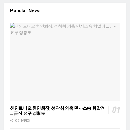
Popular News
샌안토니오 한인회장, 성착취 의혹 민사소송 휘말려
… 금전 요구 정황도
0 SHARES