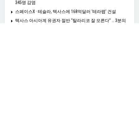
345명 감염
스페이스X · 테슬라, 텍사스에 168억달러 ‘테라팹’ 건설
텍사스 아시아계 유권자 절반 “탈라리코 잘 모른다” … 3분의
2는 “지지 얻으려면 더 노력해야”
Home
정치N
경제N
사회N
HealthN
K-비지니스
K타운N
영상N
여행N
커뮤니티N
TexasN 전사이트보기
광고문의: amiangs0210@gmail.co,
© 2025
TexasN
- TexasN Korean Newspaper
empowered by ApplaSo
.