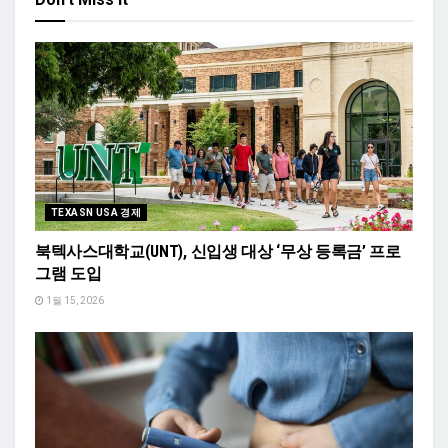
TEXASN USA 경제
북텍사스대학교(UNT), 신입생 대상 ‘무상 등록금’ 프로
그램 도입
1월 15, 2026