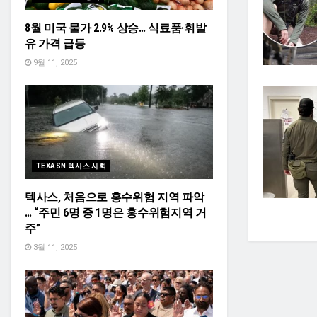
8월 미국 물가 2.9% 상승… 식료품·휘발
유 가격 급등
9월 11, 2025
TEXASN 텍사스 사회
텍사스, 처음으로 홍수위험 지역 파악
… “주민 6명 중 1명은 홍수위험지역 거
주”
3월 11, 2025