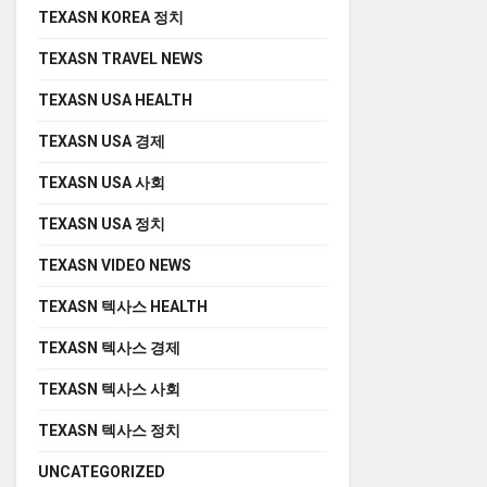
TEXASN KOREA 정치
TEXASN TRAVEL NEWS
TEXASN USA HEALTH
TEXASN USA 경제
TEXASN USA 사회
TEXASN USA 정치
TEXASN VIDEO NEWS
TEXASN 텍사스 HEALTH
TEXASN 텍사스 경제
TEXASN 텍사스 사회
TEXASN 텍사스 정치
UNCATEGORIZED