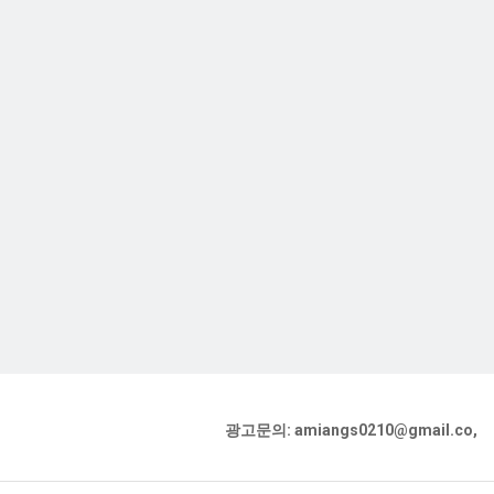
광고문의: amiangs0210@gmail.co,