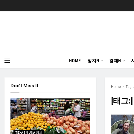
HOME
정치N
경제N
Don't Miss It
Home
Tag
[태그:
TEXASN USA 경제