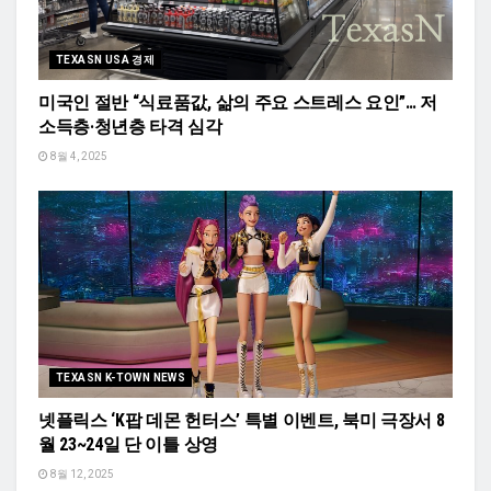
TEXASN USA 경제
미국인 절반 “식료품값, 삶의 주요 스트레스 요인”… 저
소득층·청년층 타격 심각
8월 4, 2025
TEXASN K-TOWN NEWS
넷플릭스 ‘K팝 데몬 헌터스’ 특별 이벤트, 북미 극장서 8
월 23~24일 단 이틀 상영
8월 12, 2025