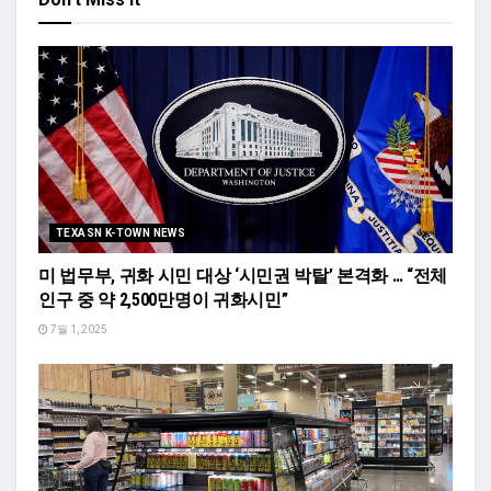
TEXASN K-TOWN NEWS
미 법무부, 귀화 시민 대상 ‘시민권 박탈’ 본격화 … “전체
인구 중 약 2,500만명이 귀화시민”
7월 1, 2025