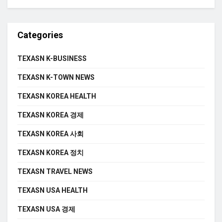
Categories
TEXASN K-BUSINESS
TEXASN K-TOWN NEWS
TEXASN KOREA HEALTH
TEXASN KOREA 경제
TEXASN KOREA 사회
TEXASN KOREA 정치
TEXASN TRAVEL NEWS
TEXASN USA HEALTH
TEXASN USA 경제