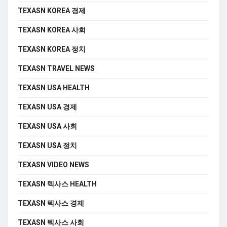
TEXASN KOREA 경제
TEXASN KOREA 사회
TEXASN KOREA 정치
TEXASN TRAVEL NEWS
TEXASN USA HEALTH
TEXASN USA 경제
TEXASN USA 사회
TEXASN USA 정치
TEXASN VIDEO NEWS
TEXASN 텍사스 HEALTH
TEXASN 텍사스 경제
TEXASN 텍사스 사회