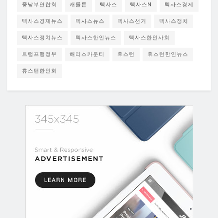
중남부연합회
캐롤튼
텍사스
텍사스N
텍사스경제
텍사스경제뉴스
텍사스뉴스
텍사스선거
텍사스정치
텍사스정치뉴스
텍사스한인뉴스
텍사스한인사회
트럼프행정부
해리스카운티
휴스턴
휴스턴한인뉴스
휴스턴한인회