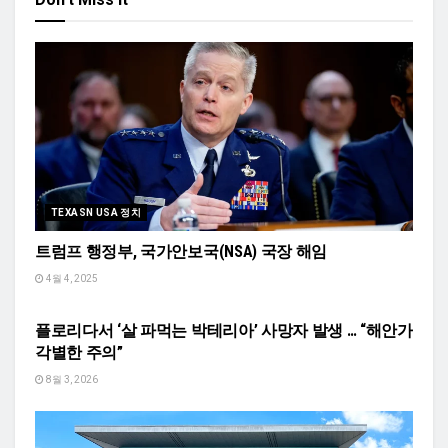
TEXASN USA 정치
트럼프 행정부, 국가안보국(NSA) 국장 해임​
4월 4, 2025
TEXASN USA HEALTH
플로리다서 ‘살 파먹는 박테리아’ 사망자 발생 … “해안가
각별한 주의”
8월 3, 2026