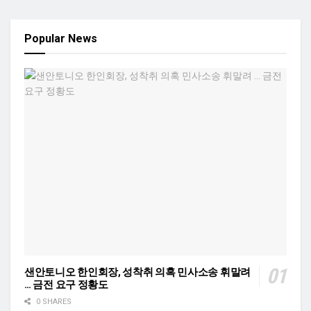
Popular News
샌안토니오 한인회장, 성착취 의혹 민사소송 휘말려
… 금전 요구 정황도
0 SHARES