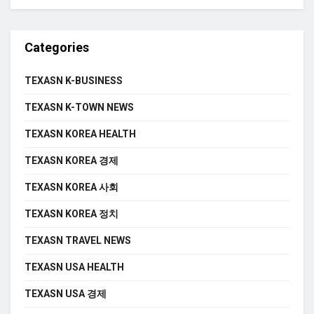
Categories
TEXASN K-BUSINESS
TEXASN K-TOWN NEWS
TEXASN KOREA HEALTH
TEXASN KOREA 경제
TEXASN KOREA 사회
TEXASN KOREA 정치
TEXASN TRAVEL NEWS
TEXASN USA HEALTH
TEXASN USA 경제