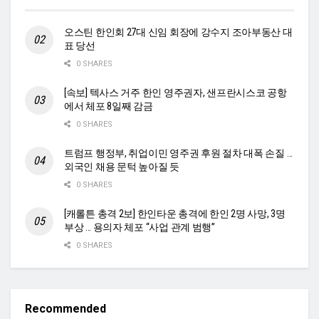
오스틴 한인회 27대 신임 회장에 강수지 조아부동산 대
표 당선
0 SHARES
[속보] 텍사스 거주 한인 영주권자, 샌프란시스코 공항
에서 체포 8일째 감금
0 SHARES
트럼프 행정부, 취업이민 영주권 후원 절차 대폭 손질 …
외국인 채용 문턱 높아질 듯
0 SHARES
[캐롤튼 총격 2보] 한인타운 총격에 한인 2명 사망, 3명
부상 … 용의자 체포 “사업 관계 범행”
0 SHARES
Recommended