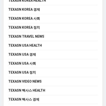
TEXASN KOREA HEALTH
TEXASN KOREA 경제
TEXASN KOREA 사회
TEXASN KOREA 정치
TEXASN TRAVEL NEWS
TEXASN USA HEALTH
TEXASN USA 경제
TEXASN USA 사회
TEXASN USA 정치
TEXASN VIDEO NEWS
TEXASN 텍사스 HEALTH
TEXASN 텍사스 경제