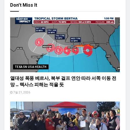
Don't Miss It
TEXASN USA HEALTH
열대성 폭풍 베르사, 북부 걸프 연안 따라 서쪽 이동 전
망 … 텍사스 피해는 적을 듯
7월 21, 2026