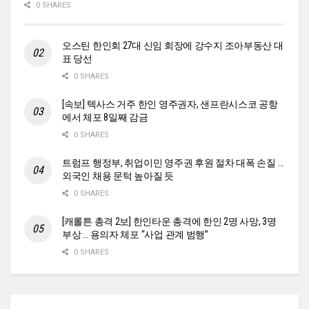
0 SHARES
오스틴 한인회 27대 신임 회장에 강수지 조아부동산 대
표 당선
0 SHARES
[속보] 텍사스 거주 한인 영주권자, 샌프란시스코 공항
에서 체포 8일째 감금
0 SHARES
트럼프 행정부, 취업이민 영주권 후원 절차 대폭 손질 …
외국인 채용 문턱 높아질 듯
0 SHARES
[캐롤튼 총격 2보] 한인타운 총격에 한인 2명 사망, 3명
부상 … 용의자 체포 “사업 관계 범행”
0 SHARES