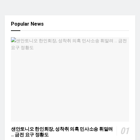
Popular News
샌안토니오 한인회장, 성착취 의혹 민사소송 휘말려
… 금전 요구 정황도