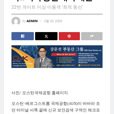
22번 게이트 이상 이용객 ‘최적 동선’
by
ADMIN
2월 26, 2026
사진/ 오스틴국제공항 홈페이지
오스틴-베르그스트롬 국제공항(AUS)이 바바라 조
던 터미널 서쪽 끝에 신규 보안검색 구역인 체크포