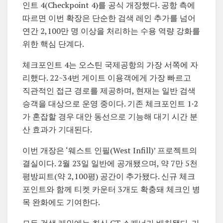
인트 4(Checkpoint 4)를 공식 개장했다. 공항 측에
따르면 이번 확장은 단순한 검색 레인 추가를 넘어
연간 2,100만 명 이상을 처리하는 수용 역량 강화를
위한 핵심 단계다.
체크포인트 4는 오스틴 국제공항의 가장 서쪽에 자
리했다. 22~34번 게이트 이용객에게 가장 빠르고
직관적인 접근 경로를 제공하며, 현재는 일반 검색
승객을 대상으로 운영 중이다. 기존 체크포인트 1·2
가 혼잡할 경우 대안 동선으로 기능해 대기 시간 분
산 효과가 기대된다.
이번 개장은 ‘웨스트 인필(West Infill)’ 프로젝트의
결실이다. 2월 23일 일반에 공개됐으며, 약 7만 5천
평방피트(약 2,100평) 공간이 추가됐다. 신규 체크
포인트와 함께 티켓 카운터 3개도 확충돼 체크인 병
목 완화에도 기여한다.