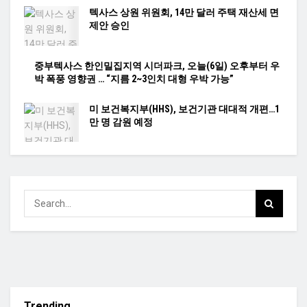
텍사스 상원 위원회, 14만 달러 주택 재산세 면
제안 승인
중부텍사스 한인밀집지역 시더파크, 오늘(6일) 오후부터 우
박 폭풍 영향권 … “지름 2~3인치 대형 우박 가능”
미 보건복지부(HHS), 보건기관 대대적 개편…1
만 명 감원 예정
Trending