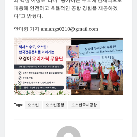
의 핵심 이정표”라며 “증가하는 수요에 선제적으로
대응해 안전하고 효율적인 공항 경험을 제공하겠
다”고 밝혔다.
안미향 기자 amiangs0210@gmail.com
Tags:
오스틴
오스틴공항
오스틴국제공항