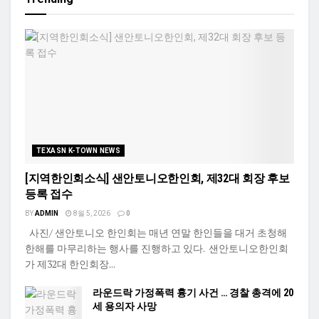
TEXASN K-TOWN NEWS
[지역한인회소식] 샌안토니오한인회, 제32대 회장 후보
등록 접수
BY
ADMIN
8월 5, 2026
0
사진/ 샌안토니오 한인회는 매년 연말 한인들을 대거 초청해
한해를 마무리하는 행사를 진행하고 있다. 샌안토니오한인회
가 제32대 한인회장...
라운드락 가정폭력 흉기 사건 … 경찰 총격에 20
세 용의자 사망