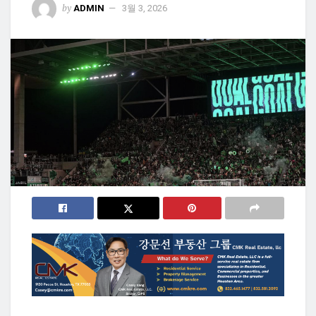
by
ADMIN
3월 3, 2026