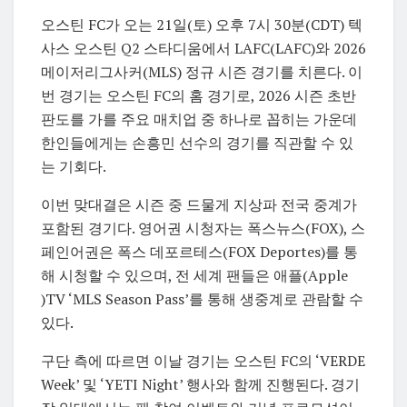
오스틴 FC
가 오는 21일(토) 오후 7시 30분(CDT) 텍
사스 오스틴 Q2 스타디움에서
LAFC
(LAFC)와 2026
메이저리그사커(MLS) 정규 시즌 경기를 치른다. 이
번 경기는 오스틴 FC의 홈 경기로, 2026 시즌 초반
판도를 가를 주요 매치업 중 하나로 꼽히는 가운데
한인들에게는 손흥민 선수의 경기를 직관할 수 있
는 기회다.
이번 맞대결은 시즌 중 드물게 지상파 전국 중계가
포함된 경기다. 영어권 시청자는 폭스뉴스(FOX), 스
페인어권은 폭스 데포르테스(FOX Deportes)를 통
해 시청할 수 있으며, 전 세계 팬들은 애플(Apple
)TV ‘MLS Season Pass’를 통해 생중계로 관람할 수
있다.
구단 측에 따르면 이날 경기는 오스틴 FC의 ‘VERDE
Week’ 및 ‘YETI Night’ 행사와 함께 진행된다. 경기