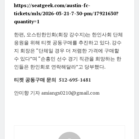
https://seatgeek.com/austin-fc-
tickets/mls/2026-03-21-7-30-pm/17921630?
quantity=1
한편, 오스틴한인회(회장 강수지)는 한인사회 단체
응원을 위해 티켓 공동구매를 추진하고 있다. 강수
지 회장은 “단체일 경우 더 저렴한 가격에 구매할
수 있다”며 “손흥민 선수 경기 직관을 희망하는 한
인들은 한인회로 연락해달라”고 당부했다.
티켓 공동구매 문의 512-695-1481
안미향 기자 amiangs0210@gmail.com