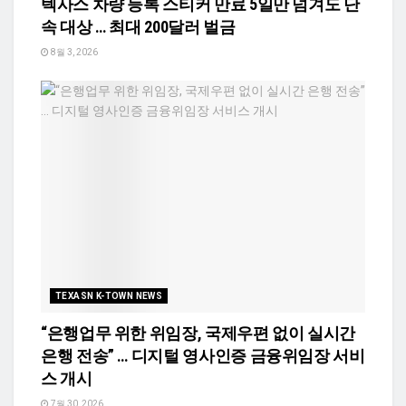
텍사스 차량 등록 스티커 만료 5일만 넘겨도 단
속 대상 … 최대 200달러 벌금
8월 3, 2026
TEXASN K-TOWN NEWS
“은행업무 위한 위임장, 국제우편 없이 실시간
은행 전송” … 디지털 영사인증 금융위임장 서비
스 개시
7월 30, 2026