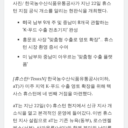
사진/ 한국농수산식품유통공사가 지난 22일 휴스
턴 지점 공식 개소를 알리는 현판식을 개최했다.
미
국 남부 9개 주 및 중남미 8개국 관할하는
‘K-푸드 수출 전초기지’ 완성
홍문표 사장 “맞춤형 수출로 영토 확장”… 휴스
턴 시장 환영 증서 수여
미 남부와 중남미 아우르는 ‘맞춤형 수출 플랫
폼’
[휴스턴=TexasN]
한국농수산식품유통공사(이하,
aT)가 미주 지역 K-푸드 수출 영토 확장을 위해 텍
사스 휴스턴에 네 번째 거점을 마련했다.
aT는 지난 22일(수) 휴스턴 현지에서 신규 지사 개
소식을 열고 본격적인 운영에 들어갔다. 이번 휴스
턴 지사 설립으로 aT는 기존 뉴욕(동부), 로스앤젤
레스(서부), 상파울루(남미)와 함께 북미와 남미를