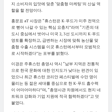
지 소비자의 입맛에 맞춘 ‘맞춤형 마케팅’의 산실 역
할을 할 전망이다.
홍문표 aT 사장은 “휴스턴은 K-푸드가 미주 전역으
로 뻗어 나갈 수 있는 핵심 요충지”라며 “기존의 대
도시 중심에서 벗어나 미국 2, 3선 도시까지 K-푸드
영토를 확장하고, 급변하는 시장에 맞춰 농산물 맞
춤형 수출 시스템을 이곳 휴스턴에서부터 모범적으
로 시작하겠다”는 포부를 밝혔다.
이경은 주휴스턴 총영사 역시 “남부 지역은 전통적
으로 한국 문화에 대한 인지도가 낮다는 편견이 있
었으나 최근 휴스턴 코리안 페스티벌에 수만 명이
몰리는 등 젊은 세대를 중심으로 한 K-푸드 흡수력
이 어마어마하다”며, “총영사관 차원에서도 현지 네
트워크 강화와 기업 지원에 적극 협력하겠다”고 덧
붙였다.