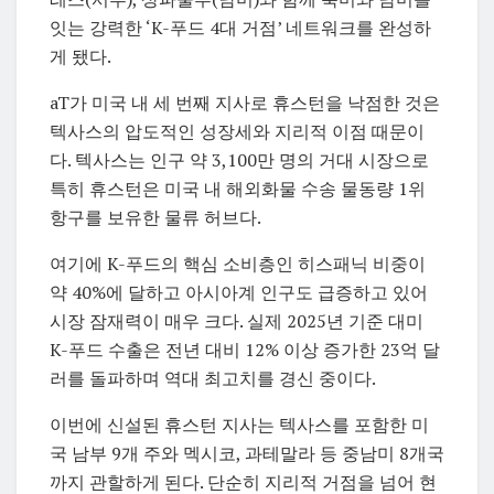
잇는 강력한 ‘K-푸드 4대 거점’ 네트워크를 완성하
게 됐다.
aT가 미국 내 세 번째 지사로 휴스턴을 낙점한 것은
텍사스의 압도적인 성장세와 지리적 이점 때문이
다. 텍사스는 인구 약 3,100만 명의 거대 시장으로
특히 휴스턴은 미국 내 해외화물 수송 물동량 1위
항구를 보유한 물류 허브다.
여기에 K-푸드의 핵심 소비층인 히스패닉 비중이
약 40%에 달하고 아시아계 인구도 급증하고 있어
시장 잠재력이 매우 크다. 실제 2025년 기준 대미
K-푸드 수출은 전년 대비 12% 이상 증가한 23억 달
러를 돌파하며 역대 최고치를 경신 중이다.
이번에 신설된 휴스턴 지사는 텍사스를 포함한 미
국 남부 9개 주와 멕시코, 과테말라 등 중남미 8개국
까지 관할하게 된다. 단순히 지리적 거점을 넘어 현