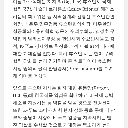
이날 개소식에는 지지 리(Gigi Lee) 휴스턴시 국제
협력국장, 레슬리 브리온스(Lesley Briones) 해리스
카운티 최고위원 등 지역정계와 김형선 휴스턴한인
회장, 박은주 민주평통 휴스턴협의회장, 미주한인
상공회의소총연합회 강문선 수석부회장, 김경훈 무
역협회 달라스지부장 등 한인사회 주요인사들도 참
석, K-푸드 경제영토 확장을 거점이 될 aT의 미래에
대한 기대감을 전했다. 특히 휴스턴 시는 한미 무역
협력 강화를 높이 평가하며 존 휘트마이어 휴스턴
시장 명의의 공식 환영증서(Proclamation)를 수여
해 의미를 더했다.
앞으로 휴스턴 지사는 현지 대형 유통망(Kroger,
HEB 등)에 한국식품 입점을 확대하고 비관세 장벽
해소를 지원하는 등 역할을 맡을 것으로 전망된다.
또한 K-푸드 소비자 체험 행사 강화 등을 통해 미 남
부와 중남미 시장에 K-푸드 열풍을 지속시키는 엔
진 역할을 수행할 것으로 기대하는 목소리가 높아