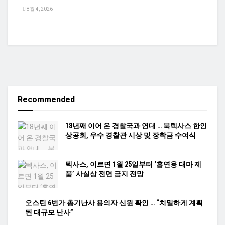
8월 4, 2026
Recommended
18년째 이어 온 경찰국과 연대 … 북텍사스 한인
상공회, 우수 경찰관 시상 및 장학금 수여식
텍사스, 이르면 1월 25일부터 ‘흡연용 대마 제
품’ 사실상 전면 금지 전망
오스틴 6번가 총기난사 용의자 신원 확인 … “치밀하게 계획
된 대규모 난사”