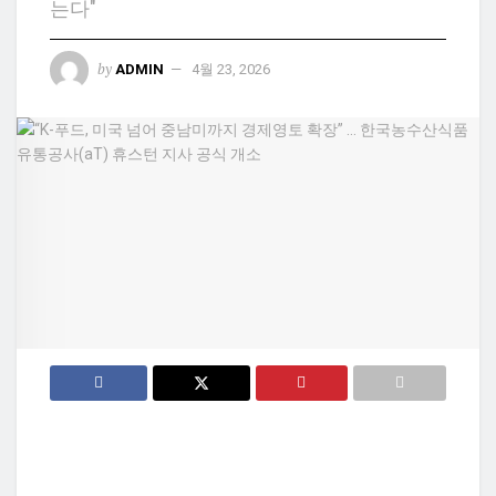
는다"
by
ADMIN
4월 23, 2026