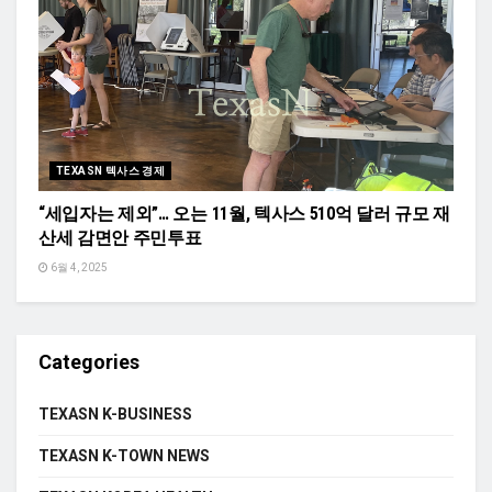
TEXASN 텍사스 경제
“세입자는 제외”… 오는 11월, 텍사스 510억 달러 규모 재
산세 감면안 주민투표
6월 4, 2025
Categories
TEXASN K-BUSINESS
TEXASN K-TOWN NEWS