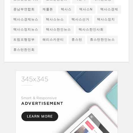
중남부연합회
캐롤튼
텍사스
텍사스N
텍사스경제
텍사스경제뉴스
텍사스뉴스
텍사스선거
텍사스정치
텍사스정치뉴스
텍사스한인뉴스
텍사스한인사회
트럼프행정부
해리스카운티
휴스턴
휴스턴한인뉴스
휴스턴한인회