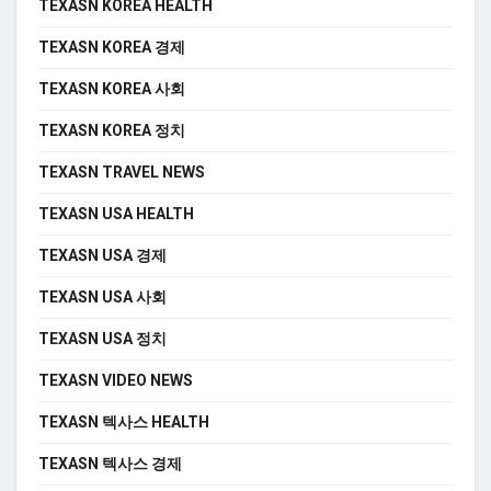
TEXASN KOREA HEALTH
TEXASN KOREA 경제
TEXASN KOREA 사회
TEXASN KOREA 정치
TEXASN TRAVEL NEWS
TEXASN USA HEALTH
TEXASN USA 경제
TEXASN USA 사회
TEXASN USA 정치
TEXASN VIDEO NEWS
TEXASN 텍사스 HEALTH
TEXASN 텍사스 경제