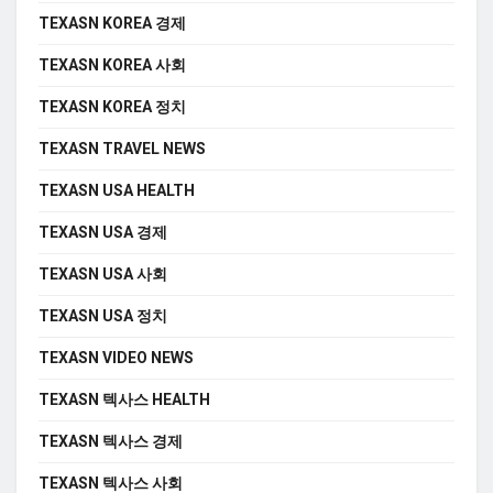
TEXASN KOREA 경제
TEXASN KOREA 사회
TEXASN KOREA 정치
TEXASN TRAVEL NEWS
TEXASN USA HEALTH
TEXASN USA 경제
TEXASN USA 사회
TEXASN USA 정치
TEXASN VIDEO NEWS
TEXASN 텍사스 HEALTH
TEXASN 텍사스 경제
TEXASN 텍사스 사회