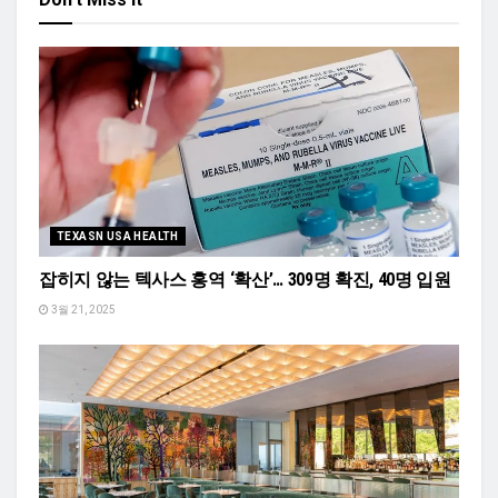
TEXASN USA HEALTH
잡히지 않는 텍사스 홍역 ‘확산’… 309명 확진, 40명 입원
3월 21, 2025