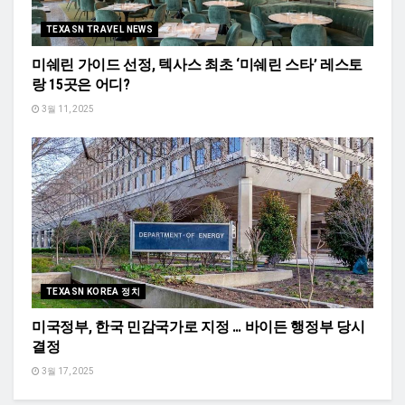
TEXASN TRAVEL NEWS
미쉐린 가이드 선정, 텍사스 최초 ‘미쉐린 스타’ 레스토
랑 15곳은 어디?
3월 11, 2025
TEXASN KOREA 정치
미국정부, 한국 민감국가로 지정 … 바이든 행정부 당시
결정
3월 17, 2025