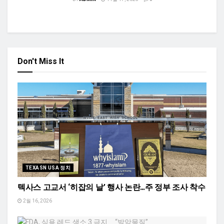
Don't Miss It
TEXASN USA 정치
텍사스 고교서 ‘히잡의 날’ 행사 논란…주 정부 조사 착수
2월 16, 2026