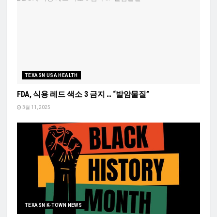
TEXASN USA HEALTH
FDA, 식용 레드 색소 3 금지 … “발암물질”
3월 11, 2025
TEXASN K-TOWN NEWS