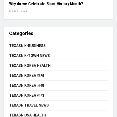
Why do we Celebrate Black History Month?
3월 11, 2025
Categories
TEXASN K-BUSINESS
TEXASN K-TOWN NEWS
TEXASN KOREA HEALTH
TEXASN KOREA 경제
TEXASN KOREA 사회
TEXASN KOREA 정치
TEXASN TRAVEL NEWS
TEXASN USA HEALTH