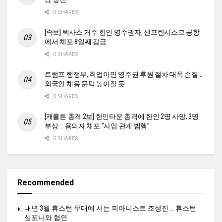
0 SHARES
[속보] 텍사스 거주 한인 영주권자, 샌프란시스코 공항
에서 체포 8일째 감금
0 SHARES
트럼프 행정부, 취업이민 영주권 후원 절차 대폭 손질 …
외국인 채용 문턱 높아질 듯
0 SHARES
[캐롤튼 총격 2보] 한인타운 총격에 한인 2명 사망, 3명
부상 … 용의자 체포 “사업 관계 범행”
0 SHARES
Recommended
내년 3월 휴스턴 무대에 서는 피아니스트 조성진 … 휴스턴
심포니와 협연