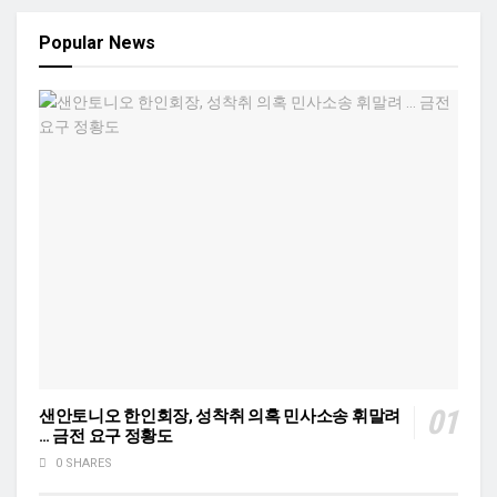
Popular News
샌안토니오 한인회장, 성착취 의혹 민사소송 휘말려
… 금전 요구 정황도
0 SHARES