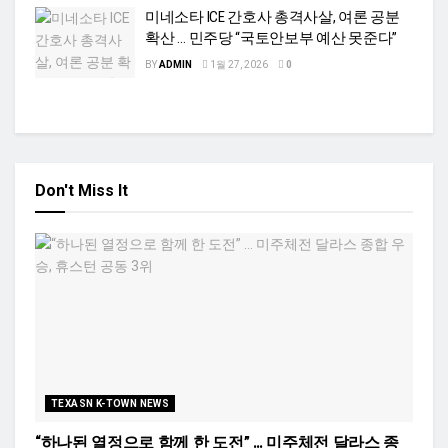
미네소타 ICE 간호사 총격사살, 여론 공분
확산 … 민주당 “국토안보부 예산 못준다”
BY
ADMIN
1월 27, 2026
0
Don't Miss It
TEXASN K-TOWN NEWS
“하나된 열정으로 함께 한 도전” … 미주체전 달라스 종