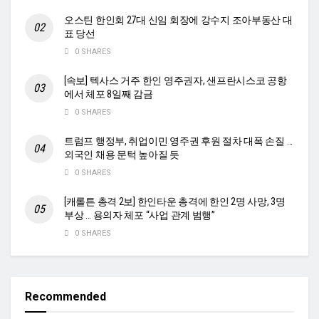
오스틴 한인회 27대 신임 회장에 강수지 조아부동산 대
표 당선
0 SHARES
[속보] 텍사스 거주 한인 영주권자, 샌프란시스코 공항
에서 체포 8일째 감금
0 SHARES
트럼프 행정부, 취업이민 영주권 후원 절차 대폭 손질 …
외국인 채용 문턱 높아질 듯
0 SHARES
[캐롤튼 총격 2보] 한인타운 총격에 한인 2명 사망, 3명
부상 … 용의자 체포 “사업 관계 범행”
0 SHARES
Recommended