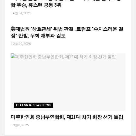
합 우승, 휴스턴 공동 3위
6월 23, 2025
TEXASN KOREA 정치
美대법원 ‘상호관세’ 위법 판결…트럼프 “수치스러운 결
정” 반발, 우회 재부과 검토
2월 20, 2026
TEXASN K-TOWN NEWS
미주한인회 중남부연합회, 제21대 차기 회장 선거 돌입
9월 8, 2025