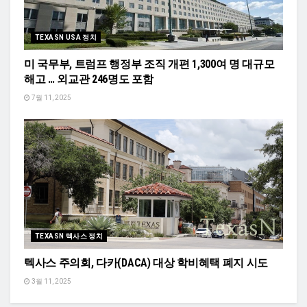
TEXASN USA 정치
미 국무부, 트럼프 행정부 조직 개편 1,300여 명 대규모
해고 … 외교관 246명도 포함
7월 11, 2025
TEXASN 텍사스 정치
텍사스 주의회, 다카(DACA) 대상 학비혜택 폐지 시도
3월 11, 2025