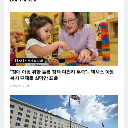
TEXASN 텍사스 사회
“장애 아동 위한 돌봄 정책 여전히 부족”… 텍사스 아동
복지 단체들 실망감 표출
6월 24, 2025