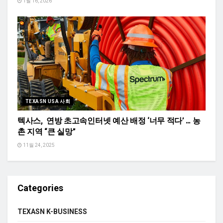
1월 16, 2026
TEXASN USA 사회
텍사스, 연방 초고속인터넷 예산 배정 ‘너무 적다’ … 농
촌 지역 “큰 실망”
11월 24, 2025
Categories
TEXASN K-BUSINESS