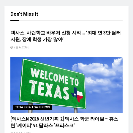
Don't Miss It
TEXASN K-TOWN NEWS
텍사스, 사립학교 바우처 신청 시작 … ‘최대 연 3만 달러
지원, 장애 학생 가장 많아’
2월 6, 2026
TEXASN K-TOWN NEWS
[텍사스N 2026 신년기획-2] 텍사스 학군 라이벌 – 휴스
턴 ‘케이티’ vs 달라스 ‘프리스코’