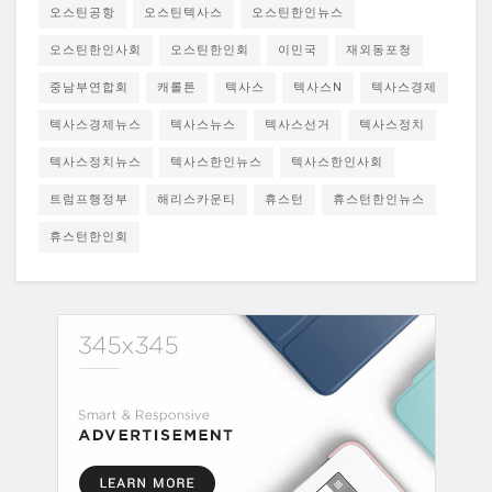
오스틴공항
오스틴텍사스
오스틴한인뉴스
오스틴한인사회
오스틴한인회
이민국
재외동포청
중남부연합회
캐롤튼
텍사스
텍사스N
텍사스경제
텍사스경제뉴스
텍사스뉴스
텍사스선거
텍사스정치
텍사스정치뉴스
텍사스한인뉴스
텍사스한인사회
트럼프행정부
해리스카운티
휴스턴
휴스턴한인뉴스
휴스턴한인회