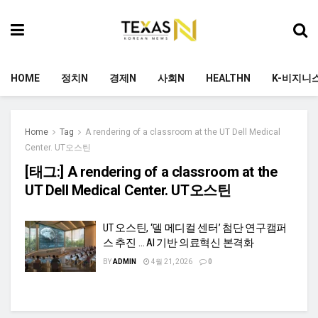
HOME
정치N
경제N
사회N
HEALTHN
K-비지니
Home
Tag
A rendering of a classroom at the UT Dell Medical
Center. UT오스틴
[태그:]
A rendering of a classroom at the
UT Dell Medical Center. UT오스틴
UT 오스틴, ‘델 메디컬 센터’ 첨단 연구캠퍼
스 추진 … AI 기반 의료혁신 본격화
BY
ADMIN
4월 21, 2026
0