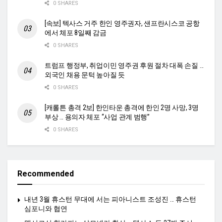
0 SHARES
[속보] 텍사스 거주 한인 영주권자, 샌프란시스코 공항
에서 체포 8일째 감금
0 SHARES
트럼프 행정부, 취업이민 영주권 후원 절차 대폭 손질 …
외국인 채용 문턱 높아질 듯
0 SHARES
[캐롤튼 총격 2보] 한인타운 총격에 한인 2명 사망, 3명
부상 … 용의자 체포 “사업 관계 범행”
0 SHARES
Recommended
내년 3월 휴스턴 무대에 서는 피아니스트 조성진 … 휴스턴
심포니와 협연