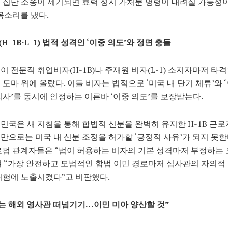
 집단 소송이 제기되면 효력 정지 가처분 명령이 내려질 가능성이
목소리를 냈다.
H-1B·L-1) 법적 성격인 ‘이중 의도’와 정면 충돌
이 전문직 취업비자(H-1B)나 주재원 비자(L-1) 소지자마저 타격
 도마 위에 올랐다. 이들 비자는 법적으로 ‘미국 내 단기 체류’와 
의사’를 동시에 인정하는 이른바 ‘이중 의도’를 보장받는다.
민국은 새 지침을 통해 합법적 신분을 완벽히 유지한 H-1B 근
만으로는 미국 내 신분 조정을 허가할 ‘긍정적 사유’가 되지 못한
로펌 관계자들은 “법이 허용하는 비자의 기본 성격마저 부정하는 
 “가장 안전하고 모범적인 합법 이민 경로마저 심사관의 자의적
위험에 노출시켰다”고 비판했다.
는 해외 영사관 떠넘기기…이민 미아 양산할 것”