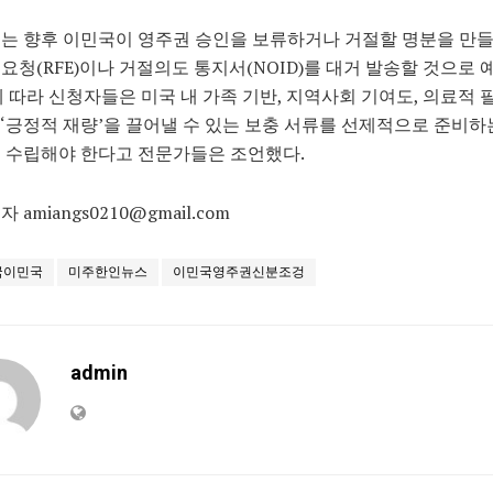
는 향후 이민국이 영주권 승인을 보류하거나 거절할 명분을 만
요청(RFE)이나 거절의도 통지서(NOID)를 대거 발송할 것으로
에 따라 신청자들은 미국 내 가족 기반, 지역사회 기여도, 의료적 
‘긍정적 재량’을 끌어낼 수 있는 보충 서류를 선제적으로 준비하
 수립해야 한다고 전문가들은 조언했다.
 amiangs0210@gmail.com
국이민국
미주한인뉴스
이민국영주권신분조겅
admin