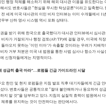
이민 행정 적체를 해소하기 위해 해외 대사관 이용을 유도한다는
해서도 변호사들은 “현실을 무시한 탁상공론”이라고 일축했다. 
 전 세계 미국 대사관의 이민 비자 인터뷰는 이미 수개월에서 1년
국무부 산하 영사 시스템 역시 포화 상태다.
주권을 받기 위해 한국으로 출국했다가 대사관 인터뷰에서 심사관
 비자가 거절되거나 행정 검토(AP/TP)에 걸릴 경우, 미국에 직
 돌아오지 못하는 ‘이민 미아’가 속출할 것이라는 우려가 지배적
비자 거부 처분은 미국 내 법원을 통한 사법 심사나 항소가 사실
문에 신청자들에게는 치명적이다.
 성급히 출국 마라”…로펌들 긴급 가이드라인 시달
주요 한인 및 현지 로펌들은 지침 발표 직후 대기자들에게 긴급 
섰다. 변호사들은 공통적으로 “절대 불안해하거나 동요하여 성
하지 말 것”을 당부하고 있다. 지침의 실질적 효력이 법원에서 
 체류를 유지하는 것이 안전하다는 판단에서다.