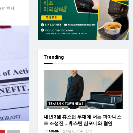
asn 텍사
Trending
TEXASN K-TOWN NEWS
내년 3월 휴스턴 무대에 서는 피아니스
트 조성진 … 휴스턴 심포니와 협연
BY
ADMIN
8월 6, 2026
0