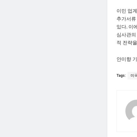
이민 업계
추가서류 
있다. 이
심사관의 
적 전략을
안미향 기자
Tags:
미