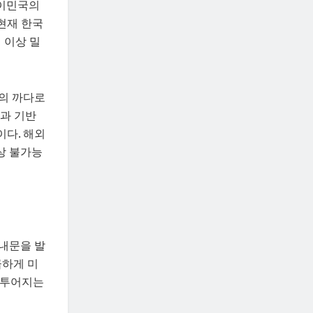
 이민국의
현재 한국
 이상 밀
의 까다로
장과 기반
이다. 해외
상 불가능
안내문을 발
급하게 미
다투어지는