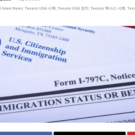
K-town News
,
Texasn USA 사회
,
Texasn USA 정치
,
Texasn 텍사스 사회
,
Tex