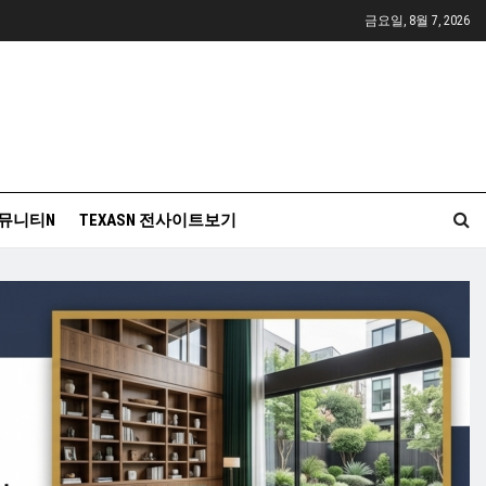
금요일, 8월 7, 2026
뮤니티N
TEXASN 전사이트보기