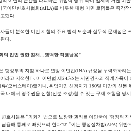
법적 이민의 근간을 파괴하는 위법적 행위”라며 일제히 거센 비
 미국이민변호사협회(AILA)를 비롯한 대형 이민 로펌들은 즉각적
고했다.
사들이 분석한 이번 지침의 주요 법적 모순과 실무적 문제점은 크
된다.
회의 입법 권한 침해…명백한 직권남용”
 행정부의 지침 하나로 연방 이민법(INA) 규정을 무력화하려는
이라고 지적한다. 미 이민법 제245조는 시민권자의 직계가족이 
체류(오버스테이)했거나, 취업이민 신청자가 180일 미만의 신분 
국 내에서 영주권을 신청(신분 조정)할 수 있는 구제 조항을 명
 변호사들은 “의회가 법으로 보장한 권리를 이민국이 ‘행정적 
 남용해 통째로 빼앗으려 한다”며 “이는 행정절차법(APA) 위반으