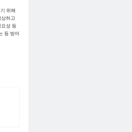
들기 위해
 예상하고
필요성 등
는 등 방어