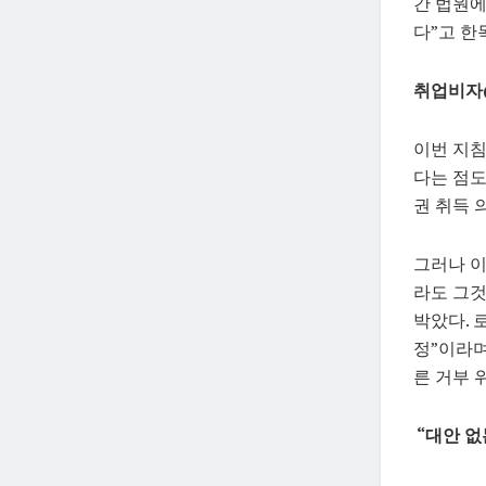
간 법원에
다”고 한
취업비자(
이번 지침
다는 점도
권 취득 
그러나 이
라도 그것
박았다. 
정”이라며
른 거부 
“대안 없