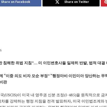
Share on Facebook
Share on Twitter
n
한 침해한 위법 지침”… 미 이민변호사들 일제히 반발, 법적 대결
 “이중 의도 비자 모순 부정” “행정마비·이민미아 양산하는 무
 비판
국(USCIS)이 미국 내 영주권 신분 조정(I-485)을 원칙적으로 
절차를 강제하는 행정 지침을 전격 발표하자, 미국 이민법조계와 