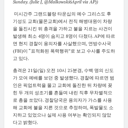
Sunday. (Julie J, @Malkowski6April via AP))
미시간주 그랜드블랑 타운십의 예수 그리스도 후
기성도 교회(몰몬교회)에서 전직 해병대원이 차량
을 돌진시킨 뒤 총격을 가하고 불을 지르는 사건이
발생해 최소 4명이 숨지고 8명이 다쳤다. AP에 따르
면 현지 경찰이 용의자를 사살했으며, 연방수사국
(FBI)이 “표적화된 폭력행위”로 보고 수사를 주도하
고 있다.
총격은 21일(일) 오전 10시 25분경, 수백 명의 신도
가 모여 예배를 보던 중 발생했다. 경찰에 따르면 범
인은 픽업트럭을 몰고 교회에 돌진한 뒤 차량에 꽂
힌 두 개의 성조기를 흔들며 내린 직후 무차별적으
로 총을 쏘았다. 경찰당국은 용의자가 가스를 사용
해 교회에 불을 지른 것으로 추정하며, 폭발물도 소
지하고 있었으나 실제 사용 여부는 확인되지 않았
다고 밝혔다.