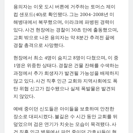
용의자는 이웃 도시 버튼에 거주하는 토머스 제이
컵 샌포드(40)로 확인됐다. 그는 2004~2008년 미
해병대에서 복무했으며, 이라크에 파병된 경력이
있다. 사건 현장에는 경찰이 30초 만에 출동했으며,
교회 밖으로 나온 용의자는 약 8분간 추격전 끝에
경찰 총격으로 사망했다.
현장에서 최소 4명이 숨지고 8명이 다쳤으며, 이 중
1명은 위중한 상태다. 경찰은 건물 잔해를 수색하는
과정에서 추가 희생자가 발견될 가능성을 배제하지
않고 있다. 사건 직후 인근 교회와 지역사회에도 폭
탄 위협 신고가 접수됐으나 실제 폭발물은 발견되
지 않았다.
예배 중이던 신도들은 아이들을 보호하며 안전한
장소로 대피시켰다. 불길은 수 시간 동안 교회를 뒤
덮었으며 검은 연기가 치솟는 모습이 목격됐다. 사
건 직후 인근 병원에서 파업 중이던 간호사들이 현