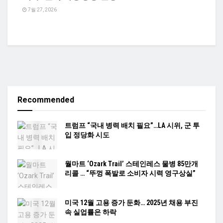
7월 27, 2026
Recommended
트럼프 “국내 병력 배치 필요”…LA 시위, 군 투
입 정당화 시도
월마트 ‘Ozark Trail’ 스테인레스 물병 85만개
리콜 … “뚜껑 폭발로 소비자 시력 영구상실”
미국 12월 고용 증가 둔화… 2025년 채용 부진
속 실업률은 하락