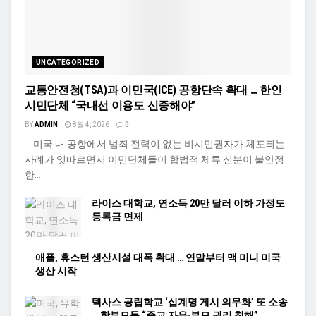
UNCATEGORIZED
교통안전청(TSA)과 이민국(ICE) 공항단속 확대 … 한인
시민단체 “국내선 이용도 신중해야”
BY
ADMIN
8월 4, 2026
0
미국 내 공항에서 범죄 전력이 없는 비시민권자가 체포되는
사례가 잇따르면서 이민단체들이 합법적 체류 신분이 불안정
한...
라이스 대학교, 연소득 20만 달러 이하 가정도
등록금 면제
애플, 휴스턴 생산시설 대폭 확대 … 연말부터 맥 미니 미국
생산 시작
텍사스 공립학교 ‘십계명 게시 의무화’ 또 소송
… 학부모들 “종교 자유·부모 권리 침해”