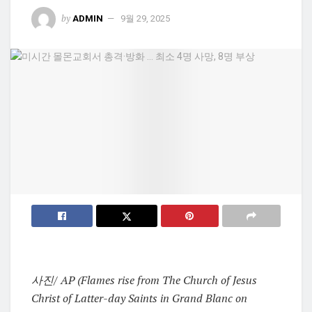
by
ADMIN
9월 29, 2025
사진/ AP (Flames rise from The Church of Jesus
Christ of Latter-day Saints in Grand Blanc on