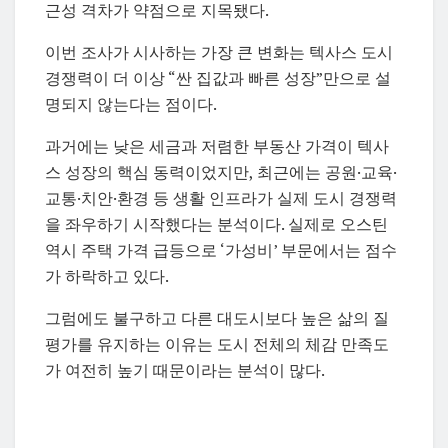
근성 격차가 약점으로 지목됐다.
이번 조사가 시사하는 가장 큰 변화는 텍사스 도시
경쟁력이 더 이상 “싼 집값과 빠른 성장”만으로 설
명되지 않는다는 점이다.
과거에는 낮은 세금과 저렴한 부동산 가격이 텍사
스 성장의 핵심 동력이었지만, 최근에는 공원·교육·
교통·치안·환경 등 생활 인프라가 실제 도시 경쟁력
을 좌우하기 시작했다는 분석이다. 실제로 오스틴
역시 주택 가격 급등으로 ‘가성비’ 부문에서는 점수
가 하락하고 있다.
그럼에도 불구하고 다른 대도시보다 높은 삶의 질
평가를 유지하는 이유는 도시 전체의 체감 만족도
가 여전히 높기 때문이라는 분석이 많다.