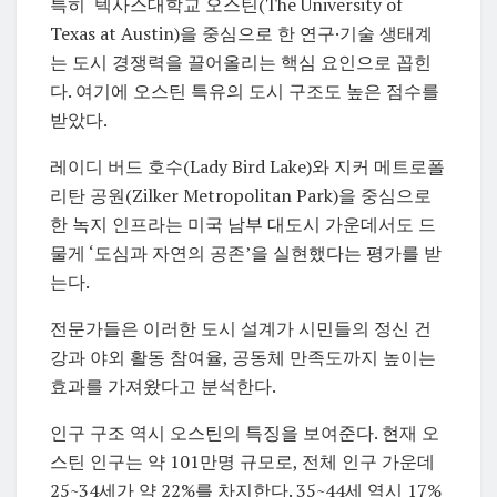
특히 텍사스대학교 오스틴(
The University of
Texas at Austin)
을 중심으로 한 연구·기술 생태계
는 도시 경쟁력을 끌어올리는 핵심 요인으로 꼽힌
다. 여기에 오스틴 특유의 도시 구조도 높은 점수를
받았다.
레이디 버드 호수(Lady Bird Lake)
와 지커 메트로폴
리탄 공원(
Zilker Metropolitan Park)을
중심으로
한 녹지 인프라는 미국 남부 대도시 가운데서도 드
물게 ‘도심과 자연의 공존’을 실현했다는 평가를 받
는다.
전문가들은 이러한 도시 설계가 시민들의 정신 건
강과 야외 활동 참여율, 공동체 만족도까지 높이는
효과를 가져왔다고 분석한다.
인구 구조 역시 오스틴의 특징을 보여준다. 현재 오
스틴 인구는 약 101만명 규모로, 전체 인구 가운데
25~34세가 약 22%를 차지한다. 35~44세 역시 17%