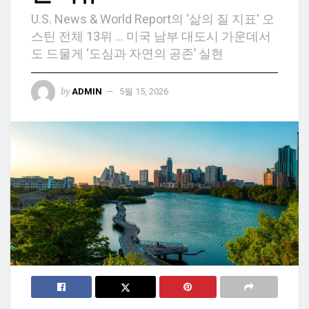
U.S. News & World Report의 ‘삶의 질 지표' 오
스틴 전체 13위 ... 미국 남부 대도시 가운데서
도 드물게 ‘도심과 자연의 공존’ 실현
by
ADMIN
5월 15, 2026