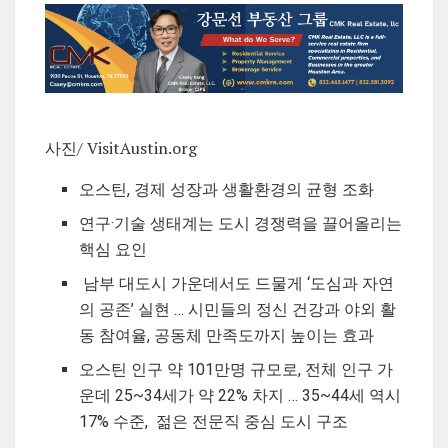
사진/ VisitAustin.org
오스틴, 경제 성장과 생활환경의 균형 조화
연구·기술 생태계는 도시 경쟁력을 끌어올리는
핵심 요인
남부 대도시 가운데서도 드물게 ‘도심과 자연
의 공존’ 실현 … 시민들의 정신 건강과 야외 활
동 참여율, 공동체 만족도까지 높이는 효과
오스틴 인구 약 101만명 규모로, 전체 인구 가
운데 25~34세가 약 22% 차지 … 35~44세 역시
17% 수준, 젊은 전문직 중심 도시 구조