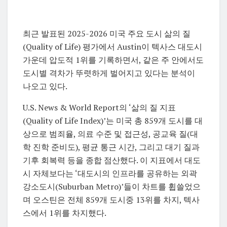
최근 발표된 2025-2026 미국 주요 도시 삶의 질
(Quality of Life) 평가에서
Austin
이 텍사스 대도시
가운데 압도적 1위를 기록하면서, 같은 주 안에서도
도시별 격차가 뚜렷하게 벌어지고 있다는 분석이
나오고 있다.
U.S. News & World Report의 ‘삶의 질 지표
(Quality of Life Index)’는 미국
총 859개 도시를 대
상으로 범죄율,
의료 수준 및 접근성,
공교육 질(대
학 진학 준비도),
평균 통근 시간,
그리고 대기 질과
기후 회복력 등을 종합 점산했다.
이 지표에서 대도
시 자체보다는 ‘대도시의 인프라를 공유하는 외곽
강소도시(Suburban Metro)’들이 차트를 휩쓸었으
며 오스틴은 전체 859개 도시중 13위를 차지, 텍사
스에서 1위를 차지했다.