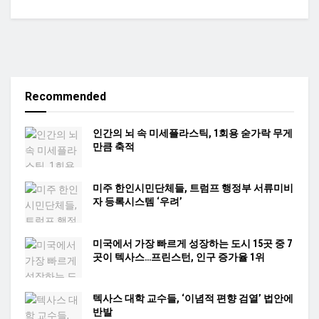
Recommended
인간의 뇌 속 미세플라스틱, 1회용 숟가락 무게
만큼 축적
미주 한인시민단체들, 트럼프 행정부 서류미비
자 등록시스템 ‘우려’
미국에서 가장 빠르게 성장하는 도시 15곳 중 7
곳이 텍사스…프린스턴, 인구 증가율 1위
텍사스 대학 교수들, ‘이념적 편향 검열’ 법안에
반발