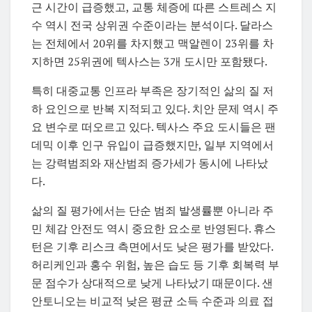
근 시간이 급증했고, 교통 체증에 따른 스트레스 지
수 역시 전국 상위권 수준이라는 분석이다. 달라스
는 전체에서 20위를 차지했고 맥알렌이 23위를 차
지하면 25위권에 텍사스는 3개 도시만 포함됐다.
특히 대중교통 인프라 부족은 장기적인 삶의 질 저
하 요인으로 반복 지적되고 있다. 치안 문제 역시 주
요 변수로 떠오르고 있다. 텍사스 주요 도시들은 팬
데믹 이후 인구 유입이 급증했지만, 일부 지역에서
는 강력범죄와 재산범죄 증가세가 동시에 나타났
다.
삶의 질 평가에서는 단순 범죄 발생률뿐 아니라 주
민 체감 안전도 역시 중요한 요소로 반영된다. 휴스
턴은 기후 리스크 측면에서도 낮은 평가를 받았다.
허리케인과 홍수 위험, 높은 습도 등 기후 회복력 부
문 점수가 상대적으로 낮게 나타났기 때문이다. 샌
안토니오는 비교적 낮은 평균 소득 수준과 의료 접