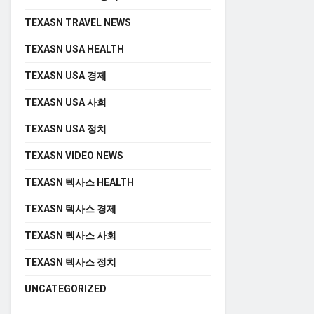
TEXASN TRAVEL NEWS
TEXASN USA HEALTH
TEXASN USA 경제
TEXASN USA 사회
TEXASN USA 정치
TEXASN VIDEO NEWS
TEXASN 텍사스 HEALTH
TEXASN 텍사스 경제
TEXASN 텍사스 사회
TEXASN 텍사스 정치
UNCATEGORIZED