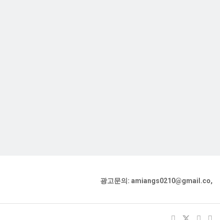
광고문의: amiangs0210@gmail.co,