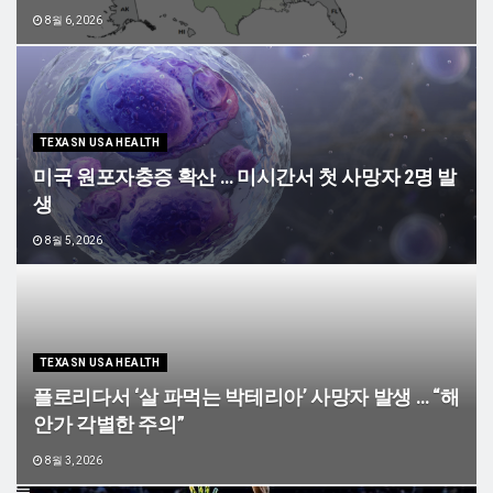
8월 6, 2026
TEXASN USA HEALTH
미국 원포자충증 확산 … 미시간서 첫 사망자 2명 발
생
8월 5, 2026
TEXASN USA HEALTH
플로리다서 ‘살 파먹는 박테리아’ 사망자 발생 … “해
안가 각별한 주의”
8월 3, 2026