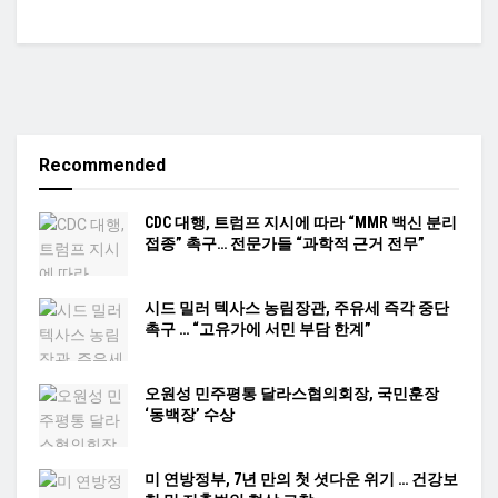
Recommended
CDC 대행, 트럼프 지시에 따라 “MMR 백신 분리
접종” 촉구… 전문가들 “과학적 근거 전무”
시드 밀러 텍사스 농림장관, 주유세 즉각 중단
촉구 … “고유가에 서민 부담 한계”
오원성 민주평통 달라스협의회장, 국민훈장
‘동백장’ 수상
미 연방정부, 7년 만의 첫 셧다운 위기 … 건강보