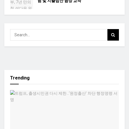
험 및 지출법안 협상 교착
Trending