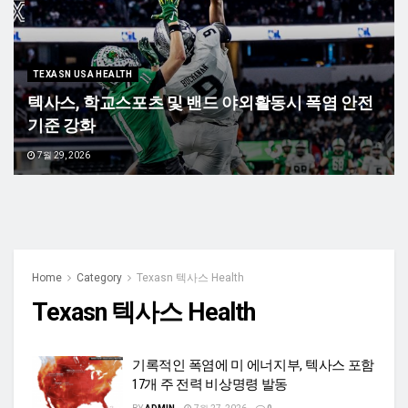
TEXASN USA HEALTH
텍사스, 학교스포츠 및 밴드 야외활동시 폭염 안전
기준 강화
7월 29, 2026
Home
Category
Texasn 텍사스 Health
Texasn 텍사스 Health
기록적인 폭염에 미 에너지부, 텍사스 포함
17개 주 전력 비상명령 발동