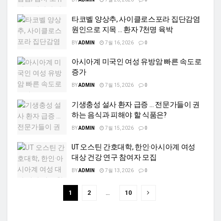
타코벨 양상추, 사이클로스포라 집단감염
원인으로 지목 … 환자 7천명 육박
BY
ADMIN
7월 16, 2026
0
아시아계 미국인 여성 유방암 빠른 속도로
증가
BY
ADMIN
7월 15, 2026
0
기생충성 설사 환자 급증 … 전문가들이 권
하는 음식과 피해야 할 식품은?
BY
ADMIN
7월 15, 2026
0
UT 오스틴 간호대학, 한인·아시아계 여성
대상 건강 연구 참여자 모집
BY
ADMIN
7월 13, 2026
0
1
2
…
10