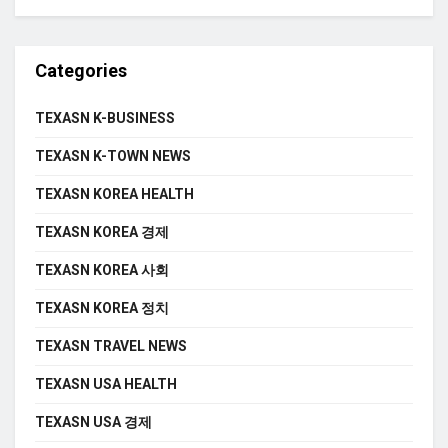
Categories
TEXASN K-BUSINESS
TEXASN K-TOWN NEWS
TEXASN KOREA HEALTH
TEXASN KOREA 경제
TEXASN KOREA 사회
TEXASN KOREA 정치
TEXASN TRAVEL NEWS
TEXASN USA HEALTH
TEXASN USA 경제