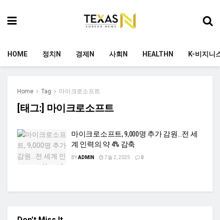
HOME
정치N
경제N
사회N
HEALTHN
K-비지니
Home
Tag
마이크로소프트
[태그:]
마이크로소프트
마이크로소프트, 9,000명 추가 감원…전 세
계 인력의 약 4% 감축
BY
ADMIN
7월 2, 2025
0
Don't Miss It