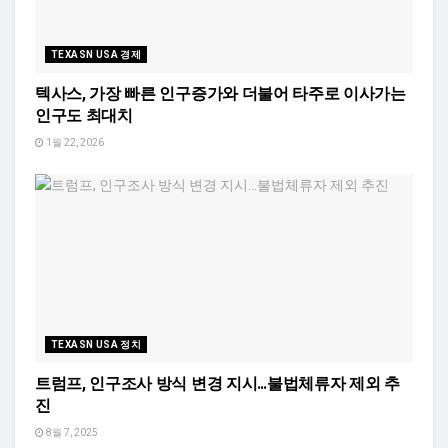
TEXASN USA 경제
텍사스, 가장 빠른 인구증가와 더불어 타주로 이사가는
인구도 최대치
1월 22, 2026
TEXASN USA 정치
트럼프, 인구조사 방식 변경 지시…불법체류자 제외 추
진
8월 7, 2025