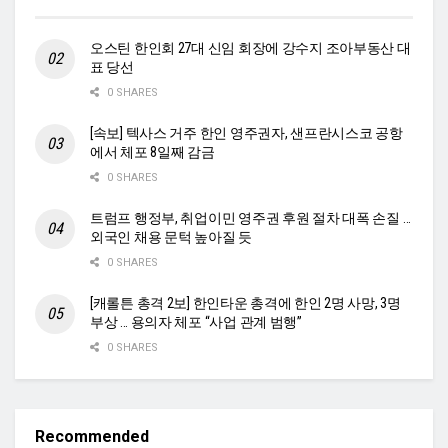
오스틴 한인회 27대 신임 회장에 강수지 조아부동산 대
표 당선
0 SHARES
[속보] 텍사스 거주 한인 영주권자, 샌프란시스코 공항
에서 체포 8일째 감금
0 SHARES
트럼프 행정부, 취업이민 영주권 후원 절차 대폭 손질 …
외국인 채용 문턱 높아질 듯
0 SHARES
[캐롤튼 총격 2보] 한인타운 총격에 한인 2명 사망, 3명
부상 … 용의자 체포 “사업 관계 범행”
0 SHARES
Recommended