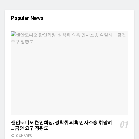
Popular News
샌안토니오 한인회장, 성착취 의혹 민사소송 휘말려
… 금전 요구 정황도
0 SHARES