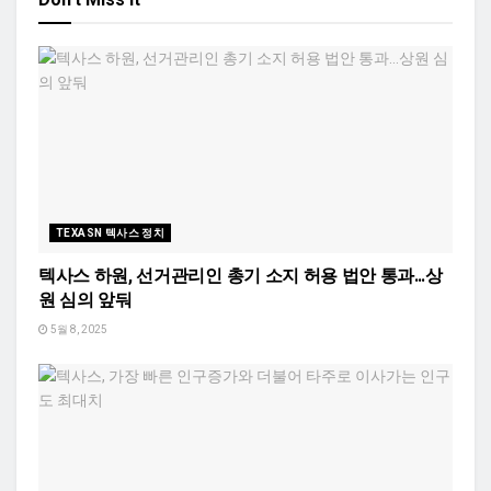
TEXASN 텍사스 정치
텍사스 하원, 선거관리인 총기 소지 허용 법안 통과…상
원 심의 앞둬
5월 8, 2025