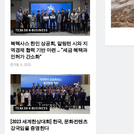
TEXASN K-BUSINESS
북텍사스 한인 상공회, 알링턴 시와 지
역경제 협력 기반 마련 … “세금 혜택과
인허가 간소화”
9월 4, 2025
TEXASN K-BUSINESS
[2023 세계한상대회] 한국, 문화컨텐츠
강국임을 증명한다