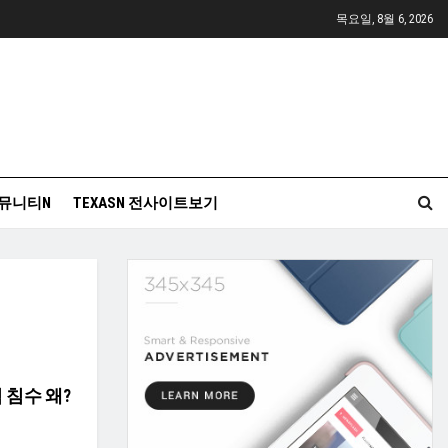
목요일, 8월 6, 2026
뮤니티N
TEXASN 전사이트보기
 침수 왜?