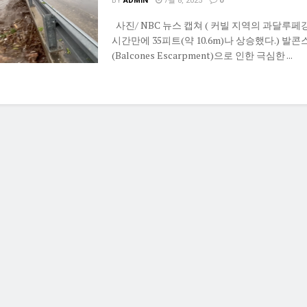
BY
ADMIN
7월 8, 2025
0
사진/ NBC 뉴스 캡쳐 ( 커빌 지역의 과달루페강
시간만에 35피트(약 10.6m)나 상승했다.) 발콘
(Balcones Escarpment)으로 인한 극심한 ...