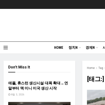
HOME
정치N
경제N
Don't Miss It
Home
Tag
TEXASN USA 경제
[태그:
애플, 휴스턴 생산시설 대폭 확대 … 연
말부터 맥 미니 미국 생산 시작
8월 3, 2026