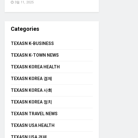
3월 11, 2025
Categories
TEXASN K-BUSINESS
TEXASN K-TOWN NEWS
TEXASN KOREA HEALTH
TEXASN KOREA 경제
TEXASN KOREA 사회
TEXASN KOREA 정치
TEXASN TRAVEL NEWS
TEXASN USA HEALTH
TEXASN USA 경제