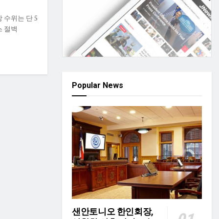
 수위는 단 5
스 절벽
Popular News
샌안토니오 한인회장,