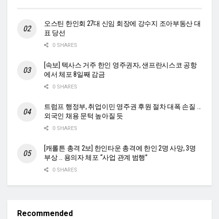
오스틴 한인회 27대 신임 회장에 강수지 조아부동산 대
표 당선
0 SHARES
[속보] 텍사스 거주 한인 영주권자, 샌프란시스코 공항
에서 체포 8일째 감금
0 SHARES
트럼프 행정부, 취업이민 영주권 후원 절차 대폭 손질 …
외국인 채용 문턱 높아질 듯
0 SHARES
[캐롤튼 총격 2보] 한인타운 총격에 한인 2명 사망, 3명
부상 … 용의자 체포 “사업 관계 범행”
0 SHARES
Recommended