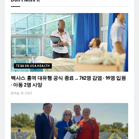
TEXASN USA HEALTH
텍사스 홍역 대유행 공식 종료 … 762명 감염 · 99명 입원
· 아동 2명 사망
8월 18, 2025