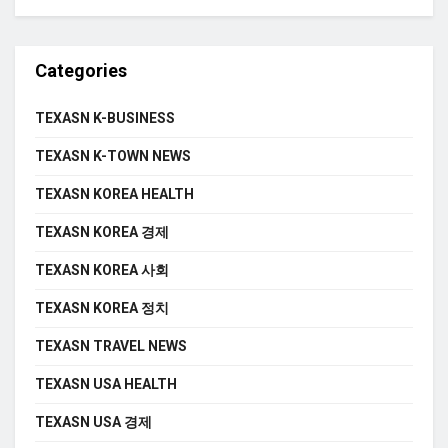
Categories
TEXASN K-BUSINESS
TEXASN K-TOWN NEWS
TEXASN KOREA HEALTH
TEXASN KOREA 경제
TEXASN KOREA 사회
TEXASN KOREA 정치
TEXASN TRAVEL NEWS
TEXASN USA HEALTH
TEXASN USA 경제