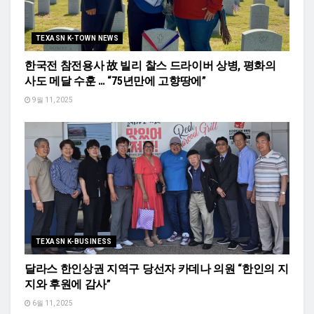
TEXASN K-TOWN NEWS
한국전 참전용사 故 빌리 찰스 드라이버 상병, 평화의
사도 메달 수훈 … “75년만에 고향땅에”
9월 11, 2025
TEXASN K-BUSINESS
달라스 한인상권 지역구 당선자 카데나 의원 “한인의 지
지와 후원에 감사”
6월 11, 2025