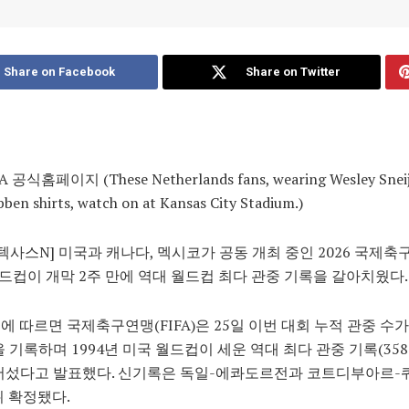
Share on Facebook
Share on Twitter
A 공식홈페이지 (These Netherlands fans, wearing Wesley Sneij
ben shirts, watch on at Kansas City Stadium.)
텍사스N]
미국과 캐나다, 멕시코가 공동 개최 중인 2026 국제축
) 월드컵이 개막 2주 만에 역대 월드컵 최다 관중 기록을 갈아치웠다.
스에 따르면 국제축구연맹(FIFA)은 25일 이번 대회 누적 관중 수가
을 기록하며 1994년 미국 월드컵이 세운 역대 최다 관중 기록(358만
넘어섰다고 발표했다. 신기록은 독일-에콰도르전과 코트디부아르
뒤 확정됐다.