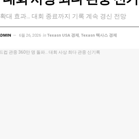
 확대 효과… 대회 종료까지 기록 계속 경신 전망
in
ADMIN
6월 26, 2026
Texasn USA 경제
,
Texasn 텍사스 경제