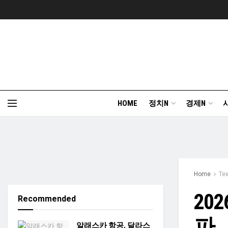
HOME
정치N
경제N
Home
Te
20
Recommended
파…
알래스카 항공, 달라스