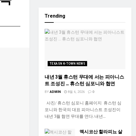
Trending
TEXASN K-TOWN NEWS
내년 3월 휴스턴 무대에 서는 피아니스
트 조성진 … 휴스턴 심포니와 협연
BY
ADMIN
8월 6, 2026
0
사진/ 휴스턴 심포니 홈페이지 휴스턴 심
포니와 한국의 대표 피아니스트 조성진이
내년 3월 협연 무대를 연다. 내년...
멕시코산 할라피뇨 살