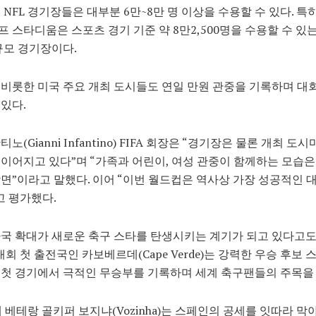
 NFL 경기장들은 대부분 6만~8만 명 이상을 수용할 수 있다. 특
 스타디움은 스포츠 경기 기준 약 8만2,500명을 수용할 수 있는
규모 경기장이다.
비롯한 미국 주요 개최 도시들도 연일 만원 관중을 기록하며 대
있다.
노(Gianni Infantino) FIFA 회장은 “경기장은 물론 개최 도
이어지고 있다”며 “가족과 어린이, 여성 관중이 함께하는 모습은
면”이라고 말했다. 이어 “이번 월드컵은 역사상 가장 성공적인 
고 평가했다.
국 확대가 새로운 축구 스타를 탄생시키는 계기가 되고 있다고
 대회 첫 출전국인 카보베르데(Cape Verde)는 강력한 우승 후보
첫 경기에서 극적인 무승부를 기록하며 세계 축구팬들의 주목을
세 베테랑 골키퍼 보지냐(Vozinha)는 스페인의 공세를 잇따라 막