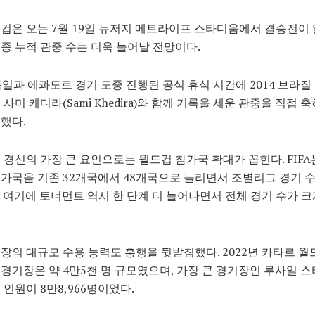
컵은 오는 7월 19일 뉴저지 메트라이프 스타디움에서 결승전이 
종 누적 관중 수는 더욱 늘어날 전망이다.
 독일과 에콰도르 경기 도중 진행된 공식 휴식 시간에 2014 브라질
 사미 케디라(Sami Khedira)와 함께 기록을 세운 관중을 직접 
했다.
 경신의 가장 큰 요인으로는 월드컵 참가국 확대가 꼽힌다. FIFA
가국을 기존 32개국에서 48개국으로 늘리면서 조별리그 경기 
 여기에 토너먼트 역시 한 단계 더 늘어나면서 전체 경기 수가 
장의 대규모 수용 능력도 흥행을 뒷받침했다. 2022년 카타르 월
경기장은 약 4만5천 명 규모였으며, 가장 큰 경기장인 루사일 
 인원이 8만8,966명이었다.