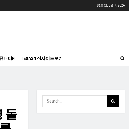
금요일, 8월 7, 2026
뮤니티N
TEXASN 전사이트보기
명 돌
기록