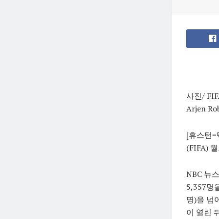
사진/ FIF
Arjen Rob
[휴스턴=
(FIFA
NBC 뉴
5,357명
명)을 
이 열린 