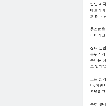
반면 미국
메트라이프
회 최대 
휴스턴을 
이어가고 
잔니 인판티
분위기가 
름다운 장
고 있다”
그는 참가
다. 이번
조별리그 
특히 40