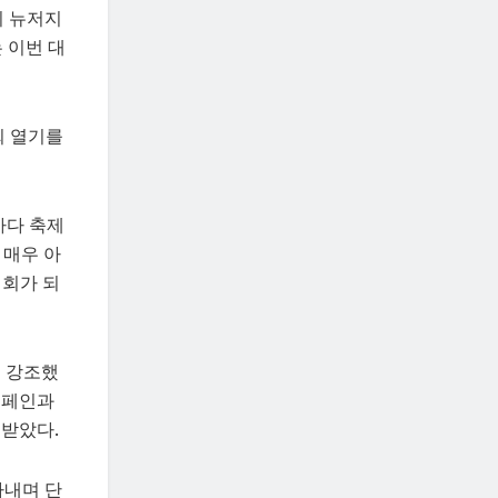
히 뉴저지
 이번 대
회 열기를
시마다 축제
 매우 아
대회가 되
도 강조했
 스페인과
 받았다.
아내며 단