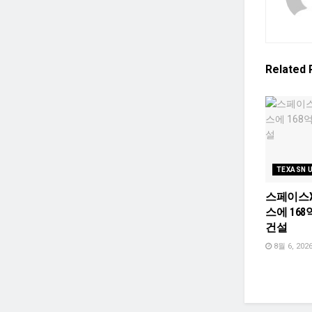
Related
TEXASN 
스페이스X
스에 168
건설
8월 6, 202