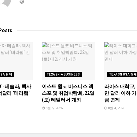
Posts
USA 경제
TEXASN K-BUSINESS
TEXASN USA 경제
 · 테슬라, 텍사
이스트 윌코 비즈니스 엑
라이스 대학교, 
억달러 ‘테라팹’
스포 및 취업박람회, 22일
만 달러 이하 
(토) 테일러서 개최
금 면제
6
8월 5, 2026
8월 4, 2026