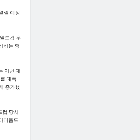
열릴 예정
 월드컵 우
축하하는 행
는 이번 대
수를 대폭
크게 증가했
드컵 당시
스타디움도